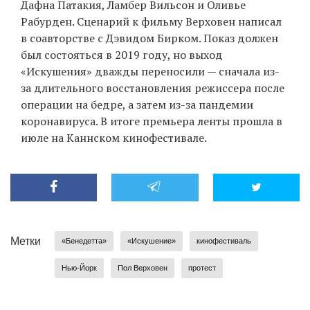
Дафна Патакия, Ламбер Вильсон и Оливье
Рабурден. Сценарий к фильму Верховен написал
в соавторстве с Дэвидом Бирком. Показ должен
был состояться в 2019 году, но выход
«Искушения» дважды переносили — сначала из-
за длительного восстановления режиссера после
операции на бедре, а затем из-за пандемии
коронавируса. В итоге премьера ленты прошла в
июле на Каннском кинофестивале.
Метки
«Бенедетта»
«Искушение»
кинофестиваль
Нью-Йорк
Пол Верховен
протест