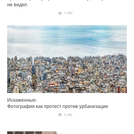
не видел
7 462
Искаженные:
Фотография как протест против урбанизации
2 261