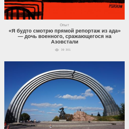
Опыт
«Я будто смотрю прямой репортаж из ада»
— дочь военного, сражающегося на
Азовстали
39 301