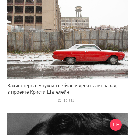
Захипстерел: Бруклин сейчас и десять лет назад
в проекте Кристи Шателейн
10 741
18+