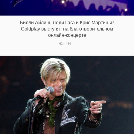
Билли Айлиш, Леди Гага и Крис Мартин из
Coldplay выступят на благотворительном
онлайн-концерте
436