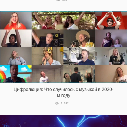
387
Цифролюция: Что случилось с музыкой в 2020-
м году
1 892