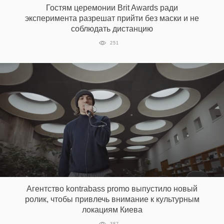
Гостям церемонии Brit Awards ради
эксперимента разрешат прийти без маски и не
соблюдать дистанцию
EN
UA
251
Агентство kontrabass promo выпустило новый
ролик, чтобы привлечь внимание к культурным
локациям Киева