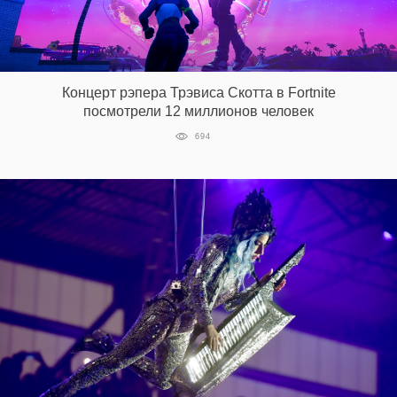
Концерт рэпера Трэвиса Скотта в Fortnite
посмотрели 12 миллионов человек
694