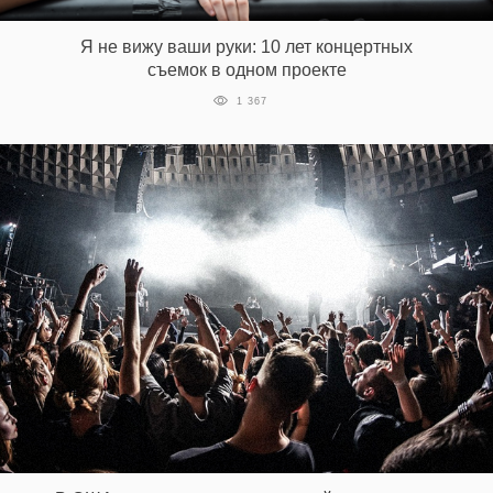
Я не вижу ваши руки: 10 лет концертных
съемок в одном проекте
1 367