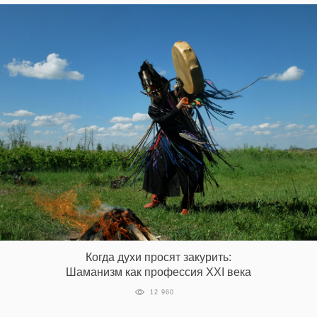
Когда духи просят закурить:
Шаманизм как профессия XXI века
12 960