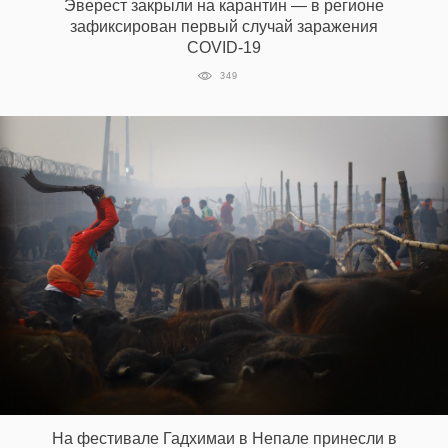
Эверест закрыли на карантин — в регионе
зафиксирован первый случай заражения
COVID-19
EN
UA
349
На фестивале Гадхимаи в Непале принесли в