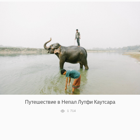
Путешествие в Непал Лутфи Каутсара
1 714