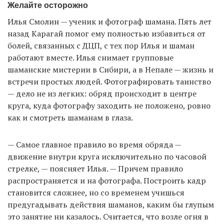
Желайте осторожно
Илья Смолин — ученик и фотограф шамана. Пять лет
назад Карагай помог ему полностью избавиться от
болей, связанных с ДЦП, с тех пор Илья и шаман
работают вместе. Илья снимает групповые
шаманские мистерии в Сибири, а в Непале — жизнь и
встречи простых людей. Фотографировать таинство
— дело не из легких: обряд происходит в центре
круга, куда фотографу заходить не положено, ровно
как и смотреть шаманам в глаза.
— Самое главное правило во время обряда —
движение внутри круга исключительно по часовой
стрелке, — поясняет Илья. — Причем правило
распространяется и на фотографа. Построить кадр
становится сложнее, но со временем учишься
предугадывать действия шаманов, каким бы глупым
это занятие ни казалось. Считается, что возле огня в