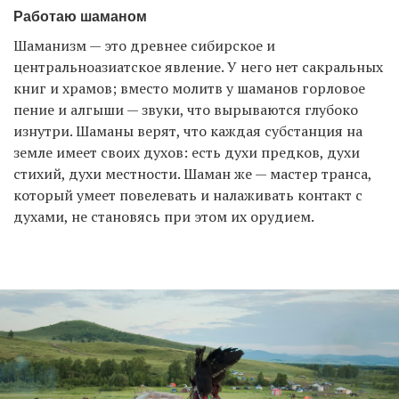
Работаю шаманом
Шаманизм — это древнее сибирское и
центральноазиатское явление. У него нет сакральных
книг и храмов; вместо молитв у шаманов горловое
пение и алгыши — звуки, что вырываются глубоко
изнутри. Шаманы верят, что каждая субстанция на
земле имеет своих духов: есть духи предков, духи
стихий, духи местности. Шаман же — мастер транса,
который умеет повелевать и налаживать контакт с
духами, не становясь при этом их орудием.