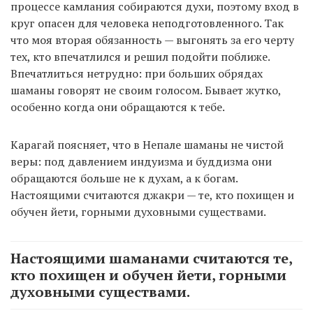
процессе камлания собираются духи, поэтому вход в
круг опасен для человека неподготовленного. Так
что моя вторая обязанность — выгонять за его черту
тех, кто впечатлился и решил подойти поближе.
Впечатлиться нетрудно: при больших обрядах
шаманы говорят не своим голосом. Бывает жутко,
особенно когда они обращаются к тебе.
Карагай поясняет, что в Непале шаманы не чистой
веры: под давлением индуизма и буддизма они
обращаются больше не к духам, а к богам.
Настоящими считаются джакри — те, кто похищен и
обучен йети, горными духовными существами.
Настоящими шаманами считаются те,
кто похищен и обучен йети, горными
духовными существами.