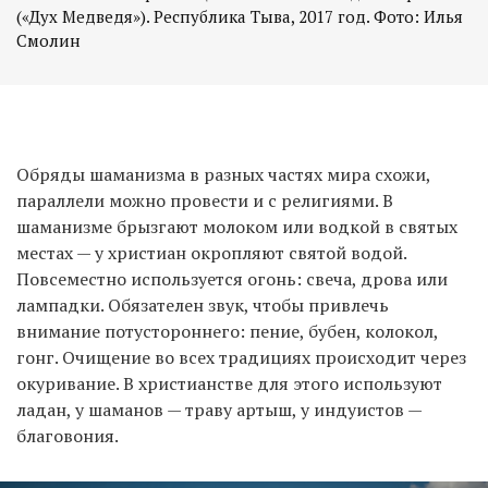
(«Дух Медведя»). Республика Тыва, 2017 год. Фото: Илья
Смолин
Обряды шаманизма в разных частях мира схожи,
параллели можно провести и с религиями. В
шаманизме брызгают молоком или водкой в святых
местах — у христиан окропляют святой водой.
Повсеместно используется огонь: свеча, дрова или
лампадки. Обязателен звук, чтобы привлечь
внимание потустороннего: пение, бубен, колокол,
гонг. Очищение во всех традициях происходит через
окуривание. В христианстве для этого используют
ладан, у шаманов — траву артыш, у индуистов —
благовония.