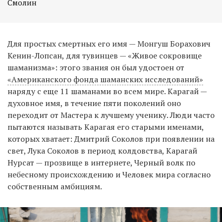
Смолин
Для простых смертных его имя — Монгуш Борахович
Кенин-Лопсан, для тувинцев — «Живое сокровище
шаманизма»: этого звания он был удостоен от
«Американского фонда шаманских исследований»
наряду с еще 11 шаманами во всем мире. Карагай —
духовное имя, в течение пяти поколений оно
переходит от Мастера к лучшему ученику. Люди часто
пытаются называть Карагая его старыми именами,
которых хватает: Дмитрий Соколов при появлении на
свет, Лука Соколов в период колдовства, Карагай
Нурсат — прозвище в интернете, Черный волк по
небесному происхождению и Человек мира согласно
собственным амбициям.