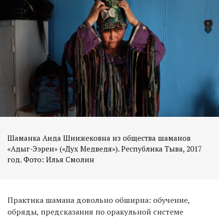
Шаманка Аида Шиижековна из общества шаманов
«Адыг-Ээрен» («Дух Медведя»). Республика Тыва, 2017
год. Фото: Илья Смолин
Практика шамана довольно обширна: обучение,
обряды, предсказания по оракульной системе