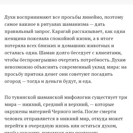
Духи воспринимают все просьбы линейно, поэтому
самое важное в ритуалах шаманизма — дать
правильный запрос. Карагай рассказывает, как одна
женщина пожелала спокойной жизни, а в итоге
потеряла всех близких и домашних животных и
осталась одна. Шаман долго беседует с клиентами,
чтобы беспроигрышно очертить потребность. Духам
невозможно объяснить современный уклад мира: на
просьбу притока денег они советуют посадить
огород — тогда и деньги будут, и еда.
По тувинской шаманской мифологии существует три
мира — нижний, средний и верхний, — которые
окружены материей Черного неба. После смерти
человек отправляется в нижний мир, откуда может
перейти в очередную жизнь или остаться духом,
чтобы охранять потомков или местность —