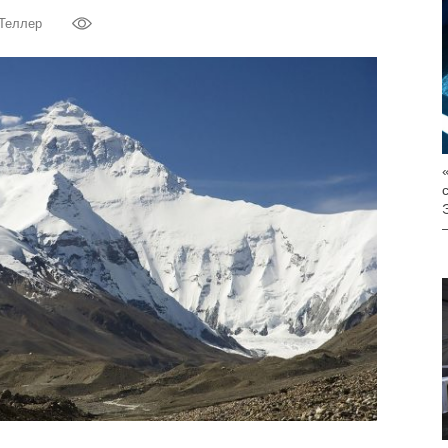
 Теллер