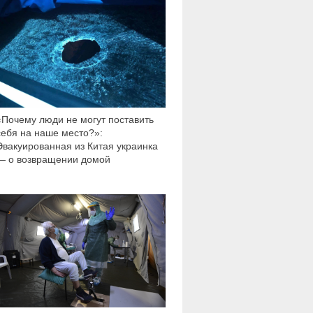
«Почему люди не могут поставить
себя на наше место?»:
Эвакуированная из Китая украинка
— о возвращении домой
31 557