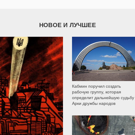
НОВОЕ И ЛУЧШЕЕ
9 789
Кабмин поручил создать
рабочую группу, которая
определит дальнейшую судьбу
Арки дружбы народов
12 303