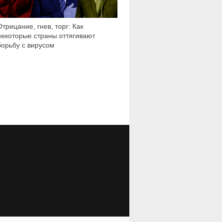
Отрицание, гнев, торг: Как
некоторые страны оттягивают
борьбу с вирусом