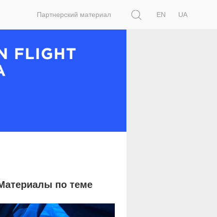
Поиск
Партнерский материал
EN
UA
Материалы по теме
3 325