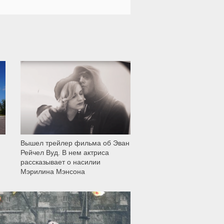
12 004
Вышел трейлер фильма об Эван
Рейчел Вуд. В нем актриса
рассказывает о насилии
Мэрилина Мэнсона