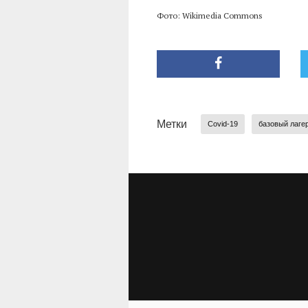
Фото: Wikimedia Commons
Метки
Covid-19
базовый лаге