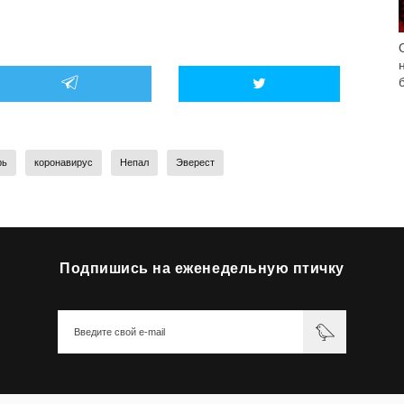
рь
коронавирус
Непал
Эверест
Подпишись на еженедельную птичку