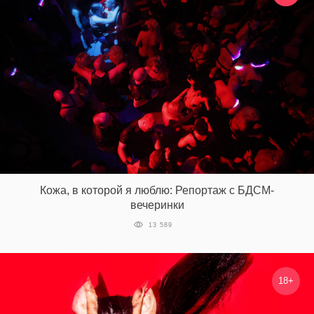
Кожа, в которой я люблю: Репортаж с БДСМ-
вечеринки
13 589
18+