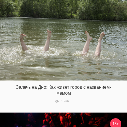
Залечь на Дно: Как живет город с названием-
мемом
3 966
18+