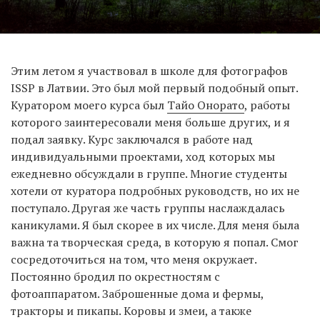
Этим летом я участвовал в школе для фотографов
ISSP в Латвии. Это был мой первый подобный опыт.
Куратором моего курса был
Тайо Онорато
, работы
которого заинтересовали меня больше других, и я
подал заявку. Курс заключался в работе над
индивидуальными проектами, ход которых мы
ежедневно обсуждали в группе. Многие студенты
хотели от куратора подробных руководств, но их не
поступало. Другая же часть группы наслаждалась
каникулами. Я был скорее в их числе. Для меня была
важна та творческая среда, в которую я попал. Смог
сосредоточиться на том, что меня окружает.
Постоянно бродил по окрестностям с
фотоаппаратом. Заброшенные дома и фермы,
тракторы и пикапы. Коровы и змеи, а также