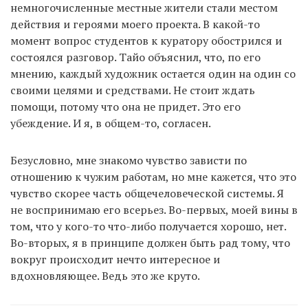
немногочисленные местные жители стали местом
действия и героями моего проекта. В какой-то
момент вопрос студентов к куратору обострился и
состоялся разговор. Тайо объяснил, что, по его
мнению, каждый художник остается один на один со
своими целями и средствами. Не стоит ждать
помощи, потому что она не придет. Это его
убеждение. И я, в общем-то, согласен.
Безусловно, мне знакомо чувство зависти по
отношению к чужим работам, но мне кажется, что это
чувство скорее часть общечеловеческой системы. Я
не воспринимаю его всерьез. Во-первых, моей вины в
том, что у кого-то что-либо получается хорошо, нет.
Во-вторых, я в принципе должен быть рад тому, что
вокруг происходит нечто интересное и
вдохновляющее. Ведь это же круто.