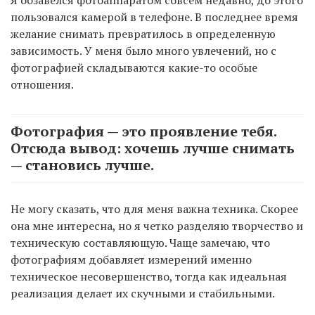
Я обзавелся фотоаппаратом совсем недавно, до этого
пользовался камерой в телефоне. В последнее время
желание снимать превратилось в определенную
зависимость. У меня было много увлечений, но с
фотографией складываются какие-то особые
отношения.
Фотография — это проявление тебя.
Отсюда вывод: хочешь лучше снимать
— становись лучше.
Не могу сказать, что для меня важна техника. Скорее
она мне интересна, но я четко разделяю творчество и
техническую составляющую. Чаще замечаю, что
фотографиям добавляет измерений именно
техническое несовершенство, тогда как идеальная
реализация делает их скучными и стабильными.