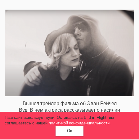
Вышел трейлер фильма об Эван Рейчел
Вуд. В нем актриса рассказывает о насилии
Мэрилина Мэнсона
Наш сайт использует куки. Оставаясь на Bird in Flight, вы
соглашаетесь с нашей
политикой конфиденциальности
.
11 999
Ок