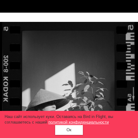
Наш сайт использует куки. Оставаясь на Bird in Flight, вы
соглашаетесь с нашей
политикой конфиденциальности
.
Ок