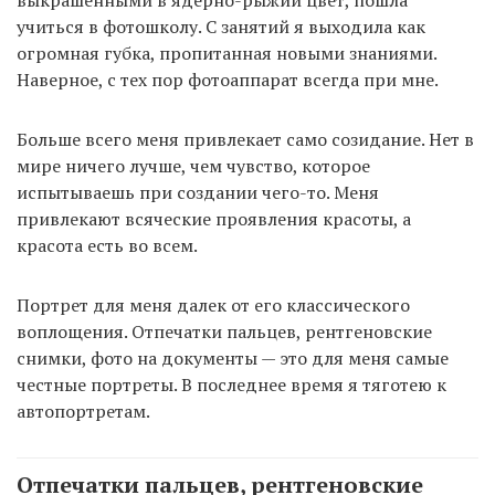
выкрашенными в ядерно-рыжий цвет, пошла
учиться в фотошколу. C занятий я выходила как
огромная губка, пропитанная новыми знаниями.
Наверное, с тех пор фотоаппарат всегда при мне.
Больше всего меня привлекает само созидание. Нет в
мире ничего лучше, чем чувство, которое
испытываешь при создании чего-то. Меня
привлекают всяческие проявления красоты, а
красота есть во всем.
Портрет для меня далек от его классического
воплощения. Отпечатки пальцев, рентгеновские
снимки, фото на документы — это для меня самые
честные портреты. В последнее время я тяготею к
автопортретам.
Отпечатки пальцев, рентгеновские