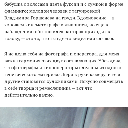
бабушка с волосами цвета фуксии и с сумкой в форме
фламинго; молодой человек с татуировкой
Владимира Горшенёва на груди. Вдохновение — в
хорошем кинематографе и живописи, но еще в
наблюдении: обычно идея, которая приходит в
голову, — это то, что ты где-то видел или слышал.
Я не делю себя на фотографа и оператора, для меня
важна гармония этих двух составляющих. Убеждена,
что фотографы и кинооператоры сделаны из одного
генетического материала. Беря в руки камеру, и те и
другие становятся художниками. Искусно совмещать
в себе творца и ремесленника — вот что
действительно важно.