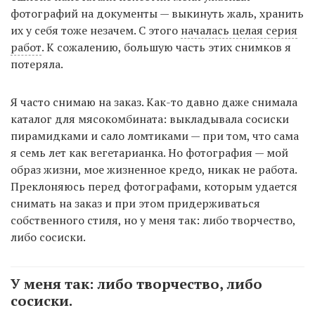
фотографий на документы — выкинуть жаль, хранить
их у себя тоже незачем. С этого
началась целая серия
работ
. К сожалению, большую часть этих снимков я
потеряла.
Я часто снимаю на заказ. Как-то давно даже снимала
каталог для мясокомбината: выкладывала сосиски
пирамидками и сало ломтиками — при том, что сама
я семь лет как вегетарианка. Но фотография — мой
образ жизни, мое жизненное кредо, никак не работа.
Преклоняюсь перед фотографами, которым удается
снимать на заказ и при этом придерживаться
собственного стиля, но у меня так: либо творчество,
либо сосиски.
У меня так: либо творчество, либо
сосиски.