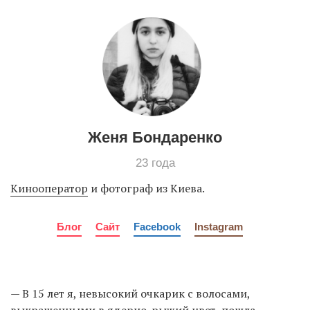
EN
UA
Женя Бондаренко
23 года
Кинооператор
и фотограф из Киева.
Блог
Сайт
Facebook
Instagram
— В 15 лет я, невысокий очкарик с волосами,