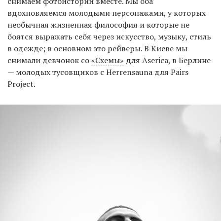
снимаем фотоистории вместе. Мы оба
вдохновляемся молодыми персонажами, у которых
необычная жизненная философия и которые не
боятся выражать себя через искусство, музыку, стиль
в одежде; в основном это рейверы. В Киеве мы
снимали девчонок со
«Схемы»
для Aserica, в Берлине
— молодых тусовщиков с Herrensauna для Pairs
Project.