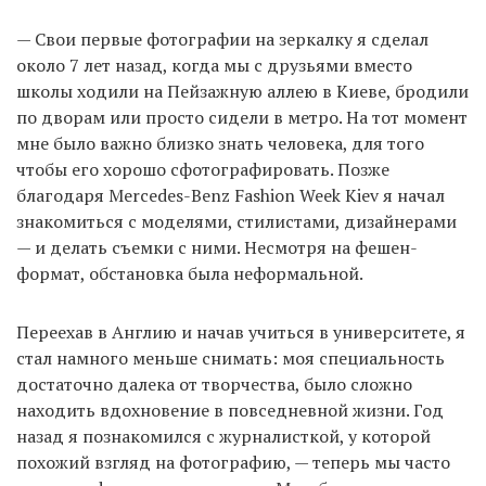
— Свои первые фотографии на зеркалку я сделал
около 7 лет назад, когда мы с друзьями вместо
школы ходили на Пейзажную аллею в Киеве, бродили
по дворам или просто сидели в метро. На тот момент
мне было важно близко знать человека, для того
чтобы его хорошо сфотографировать. Позже
благодаря Mercedes-Benz Fashion Week Kiev я начал
знакомиться с моделями, стилистами, дизайнерами
— и делать съемки с ними. Несмотря на фешен-
формат, обстановка была неформальной.
Переехав в Англию и начав учиться в университете, я
стал намного меньше снимать: моя специальность
достаточно далека от творчества, было сложно
находить вдохновение в повседневной жизни. Год
назад я познакомился с журналисткой, у которой
похожий взгляд на фотографию, — теперь мы часто