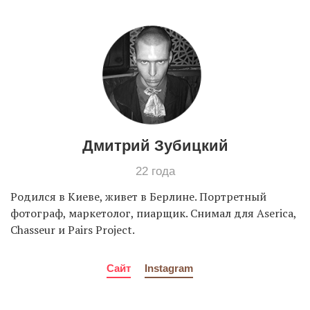
EN
UA
Дмитрий Зубицкий
22 года
Родился в Киеве, живет в Берлине. Портретный
фотограф, маркетолог, пиарщик. Снимал для Aserica,
Chasseur и Pairs Project.
Сайт
Instagram