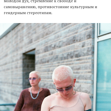
молодой дух, стремление к свободе и
самовыражению, противостояние культурным и
гендерным стереотипам.