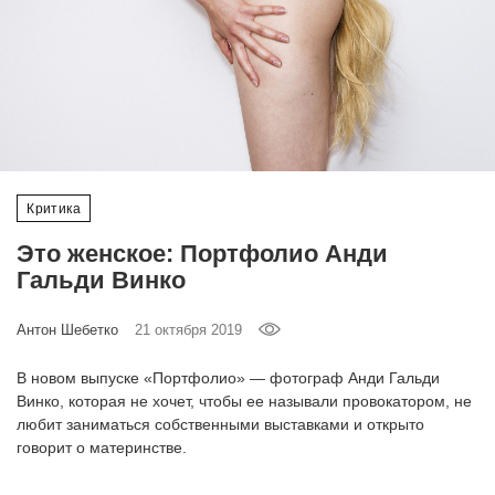
‘21
Фотопроект
Репортаж
Партнерский
Критика
материал
Это женское: Портфолио Анди
О
Гальди Винко
птичке
Антон Шебетко
21 октября 2019
Рекламодателям
В новом выпуске «Портфолио» — фотограф Анди Гальди
Винко, которая не хочет, чтобы ее называли провокатором, не
любит заниматься собственными выставками и открыто
говорит о материнстве.