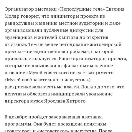
Организатор выставки «Непослушные тела» Евгения
Моляр говорит, что инициаторы проекта не
равнодушны к мнению местной аудитории и даже
организовывали публичные дискуссии для
музейщиков и жителей Кмитова до открытия
выставки. Тем не менее негодование житомирской
прессы — не единственная проблема, с которой
пришлось столкнуться. Ранее организаторов проекта,
которые использовали в афишах вымышленное
название «Музей советского искусства» (вместо
«Музей изобразительного искусства»),
раскритиковали местные власти. Дошло до того, что
депутаты облсовета
инициировали
увольнение
директора музея Ярослава Хитрого.
В декабре пройдет завершающая выставка
программы. Она будет посвящена понятиям
«советское» и «несоветское» в искусстве. После