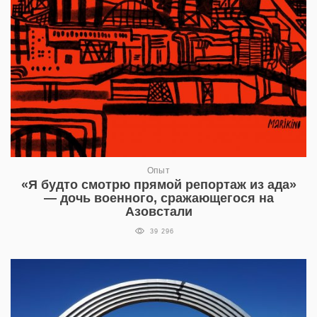
Опыт
«Я будто смотрю прямой репортаж из ада»
— дочь военного, сражающегося на
Азовстали
39 296