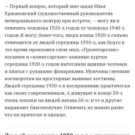
— Первый вопрос, который мне задал Илья
Хржановский (художественный руководитель
мемориального центра) при встрече, — могу ли я
отличить человека 1920-х годов от человека 1940-х
годов. Я могу; более того, люди конца 1920-х сильно
отличаются от людей середины 1930-х, как будто в
это время произошел слом эпох. «Пролетарские»
косынки и «комиссарские» кожаные куртки
середины 1920-х годов вытеснили шляпки-чепчики
и платья с рукавами-фонариками. Мужчины сменили
косоворотки на просторные льняные костюмы.
Людей середины 1930-х я воспринимаю практически
как своих современников. А живущие в конце 30-х
очень похожи на людей начала 50-х: и те и другие
выражают благополучие. Отличить их можно разве
что по прическе и одежде.