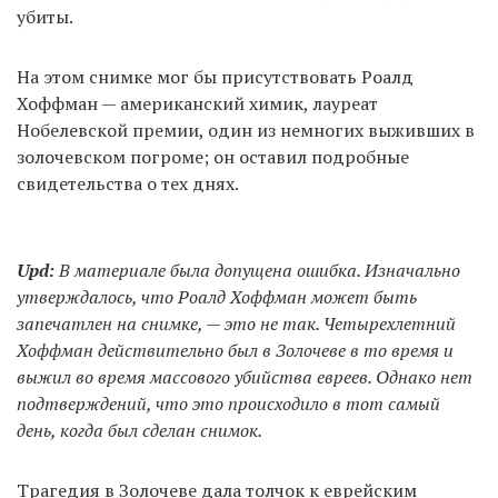
убиты.
На этом снимке мог бы присутствовать Роалд
Хоффман — американский химик, лауреат
Нобелевской премии, один из немногих выживших в
золочевском погроме; он оставил подробные
свидетельства о тех днях.
Upd:
В материале была допущена ошибка. Изначально
утверждалось, что Роалд Хоффман может быть
запечатлен на снимке, — это не так. Четырехлетний
Хоффман действительно был в Золочеве в то время и
выжил во время массового убийства евреев. Однако нет
подтверждений, что это происходило в тот самый
день, когда был сделан снимок.
Трагедия в Золочеве дала толчок к еврейским