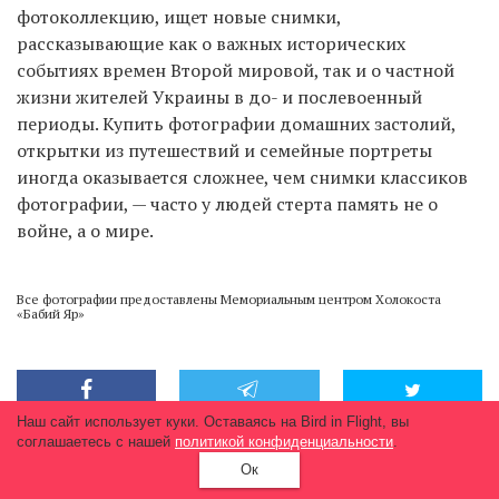
фотоколлекцию, ищет новые снимки,
рассказывающие как о важных исторических
событиях времен Второй мировой, так и о частной
жизни жителей Украины в до- и послевоенный
периоды. Купить фотографии домашних застолий,
открытки из путешествий и семейные портреты
иногда оказывается сложнее, чем снимки классиков
фотографии, — часто у людей стерта память не о
войне, а о мире.
Все фотографии предоставлены Мемориальным центром Холокоста
«Бабий Яр»
Наш сайт использует куки. Оставаясь на Bird in Flight, вы
соглашаетесь с нашей
политикой конфиденциальности
.
Ок