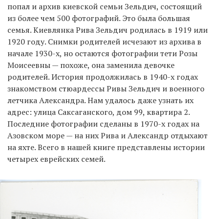
попал и архив киевской семьи Зельдич, состоящий
из более чем 500 фотографий. Это была большая
семья. Киевлянка Рива Зельдич родилась в 1919 или
1920 году. Снимки родителей исчезают из архива в
начале 1930-х, но остаются фотографии тети Розы
Моисеевны — похоже, она заменила девочке
родителей. История продолжилась в 1940-х годах
знакомством стюардессы Ривы Зельдич и военного
летчика Александра. Нам удалось даже узнать их
адрес: улица Саксаганского, дом 99, квартира 2.
Последние фотографии сделаны в 1970-х годах на
Азовском море — на них Рива и Александр отдыхают
на яхте. Всего в нашей книге представлены истории
четырех еврейских семей.