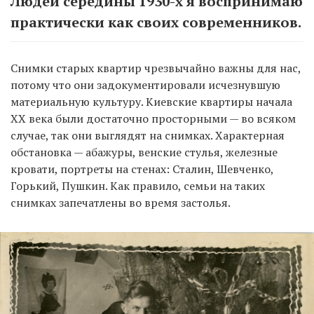
Людей середины 1930-х я воспринимаю
практически как своих современников.
Снимки старых квартир чрезвычайно важны для нас,
потому что они задокументировали исчезнувшую
материальную культуру. Киевские квартиры начала
ХХ века были достаточно просторными — во всяком
случае, так они выглядят на снимках. Характерная
обстановка — абажуры, венские стулья, железные
кровати, портреты на стенах: Сталин, Шевченко,
Горький, Пушкин. Как правило, семьи на таких
снимках запечатлены во время застолья.