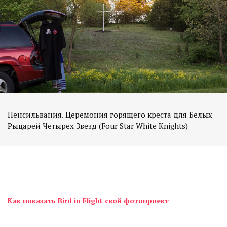
Пенсильвания. Церемония горящего креста для Белых
Рыцарей Четырех Звезд (Four Star White Knights)
Как показать Bird in Flight свой фотопроект