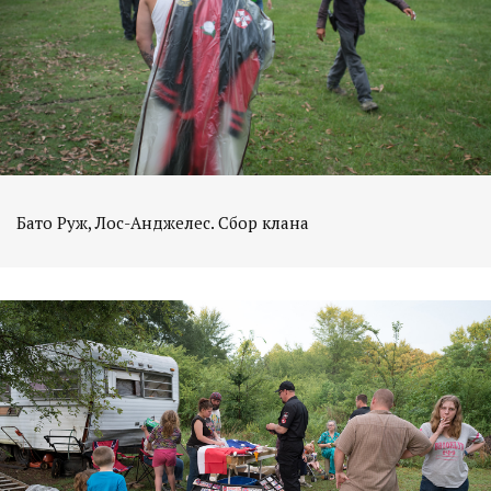
Бато Руж, Лос-Анджелес. Сбор клана