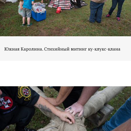
Южная Каролина. Стихийный митинг ку-клукс-клана