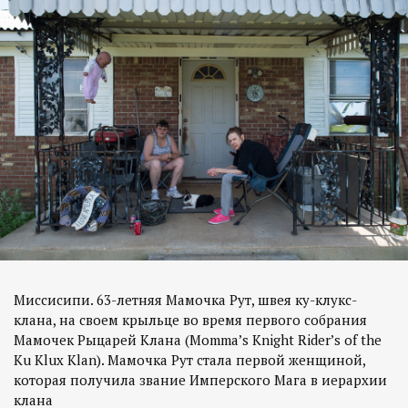
Миссисипи. 63-летняя Мамочка Рут, швея ку-клукс-
клана, на своем крыльце во время первого собрания
Мамочек Рыцарей Клана (Momma’s Knight Rider’s of the
Ku Klux Klan). Мамочка Рут стала первой женщиной,
которая получила звание Имперского Мага в иерархии
клана