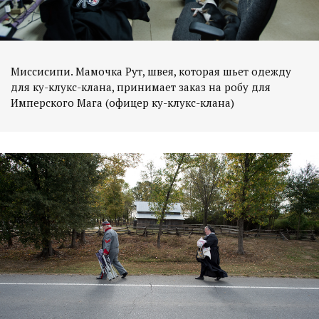
Миссисипи. Мамочка Рут, швея, которая шьет одежду
для ку-клукс-клана, принимает заказ на робу для
Имперского Мага (офицер ку-клукс-клана)