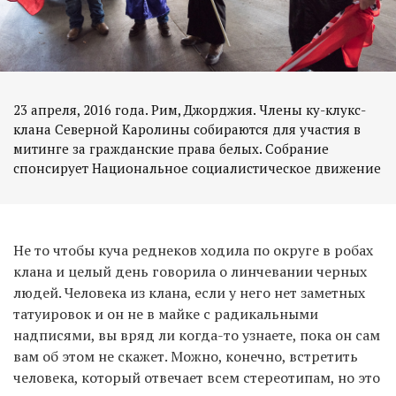
23 апреля, 2016 года. Рим, Джорджия. Члены ку-клукс-
клана Северной Каролины собираются для участия в
митинге за гражданские права белых. Собрание
спонсирует Национальное социалистическое движение
Не то чтобы куча реднеков ходила по округе в робах
клана и целый день говорила о линчевании черных
людей. Человека из клана, если у него нет заметных
татуировок и он не в майке с радикальными
надписями, вы вряд ли когда-то узнаете, пока он сам
вам об этом не скажет. Можно, конечно, встретить
человека, который отвечает всем стереотипам, но это