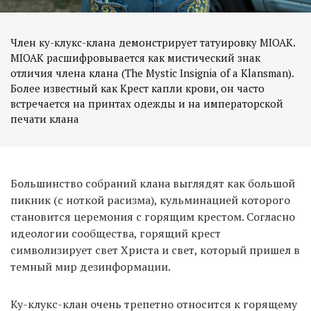
Член ку-клукс-клана демонстрирует татуировку MIOAK.
MIOAK расшифровывается как мистический знак
отличия члена клана (The Mystic Insignia of a Klansman).
Более известный как Крест капли крови, он часто
встречается на принтах одежды и на императорской
печати клана
Большинство собраний клана выглядят как большой
пикник (с ноткой расизма), кульминацией которого
становится церемония с горящим крестом. Согласно
идеологии сообщества, горящий крест
символизирует свет Христа и свет, который пришел в
темный мир дезинформации.
Ку-клукс-клан очень трепетно относится к горящему