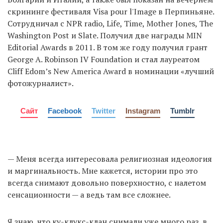
скрининге фестиваля Visa pour l'Image в Перпиньяне.
Сотрудничал с NPR radio, Life, Time, Mother Jones, The
Washington Post и Slate. Получил две награды MIN
Editorial Awards в 2011. В том же году получил грант
George A. Robinson IV Foundation и стал лауреатом
Cliff Edom’s New America Award в номинации «лучший
фотожурналист».
Сайт
Facebook
Twitter
Instagram
Tumblr
— Меня всегда интересовала религиозная идеология
и маргинальность. Мне кажется, истории про это
всегда снимают довольно поверхностно, с налетом
сенсационности — а ведь там все сложнее.
Я знаю, что ку-клукс-клан снимали уже много раз, в