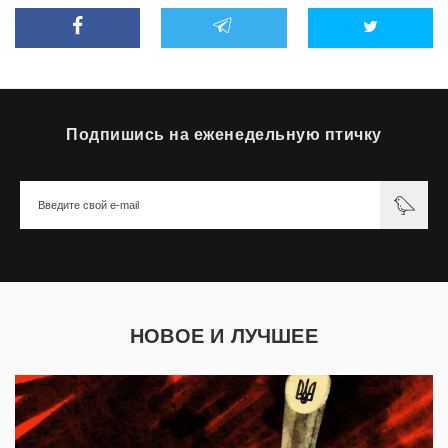
Подпишись на еженедельную птичку
НОВОЕ И ЛУЧШЕЕ