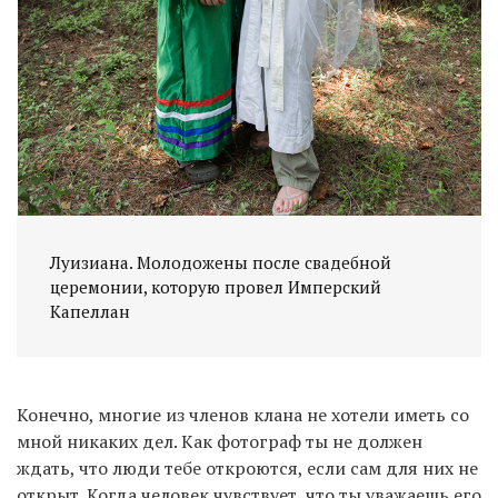
Луизиана. Молодожены после свадебной
церемонии, которую провел Имперский
Капеллан
Конечно, многие из членов клана не хотели иметь со
мной никаких дел. Как фотограф ты не должен
ждать, что люди тебе откроются, если сам для них не
открыт. Когда человек чувствует, что ты уважаешь его