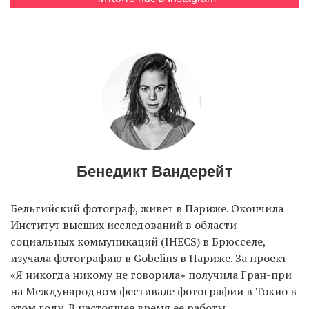
EN
UA
Бенедикт Вандерейт
Бельгийский фотограф, живет в Париже. Окончила
Институт высших исследований в области
социальных коммуникаций (IHECS) в Брюсселе,
изучала фотографию в Gobelins в Париже. За проект
«Я никогда никому не говорила» получила Гран-при
на Международном фестивале фотографии в Токио в
этом году. В настоящее время ее работы