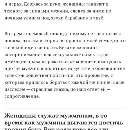
и перья. Держась за руки, женщины танцуют в
темноте за спинами мужчин, следуя за ними по
ночным улицам под звуки барабанов и труб.
Во время съемок «Я никогда никому не говорила» я
поняла, что эта история не просто о моей семье, она о
женской идентичности. Веками женщины
воспринимались как сексуальные объекты, не
имеющие права выражать свое мнение и выступать
против мужчин в политике, искусстве и большинстве
аспектов общественной жизни. Это проклятие, с
которым пришлось бороться каждой женщине. Наше
наследие — страшная сказка, но наш ответ ей —
сопротивление.
Женщины служат мужчинам, в то
время как мужчины пытаются достичь
уровня бога. Вот ради чего все эти