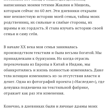
написанных моими тетями Жаклин и Мишель,
которым сейчас по 60 лет. Эти дневники открыли
мне неизвестную историю моей семьи, тайны моих
родственниц, их сильные и слабые стороны, их
шрамы и их гордость. Я стала изучать историю своей
семьи и саму себя.
В начале ХХ века моя семья занималась
производством текстиля и была весьма богатой. Мы
принадлежали к буржуазии. Но когда отрасль
перекочевала из Европы в Китай и Индию, мы
обанкротились и жизнь полностью изменилась. Даже
тела женщин изменились из-за отсутствия власти и
денег. Одна из фотографий проекта («Наследие»), где
девушка подвешена на текстильной фабрике,
отражает как раз эти изменения.
Конечно, в дневниках были и личные драмы моих