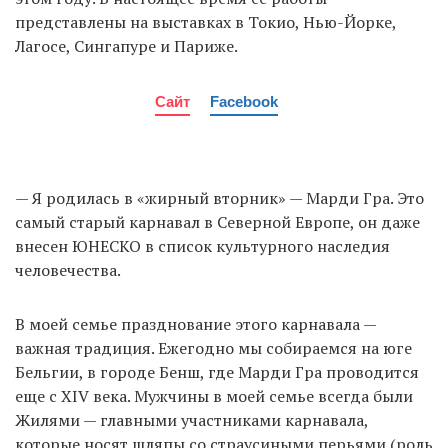
представлены на выставках в Токио, Нью-Йорке,
Лагосе, Сингапуре и Париже.
Сайт
Facebook
— Я родилась в «жирный вторник» — Марди Гра. Это
самый старый карнавал в Северной Европе, он даже
внесен ЮНЕСКО в список культурного наследия
человечества.
В моей семье празднование этого карнавала —
важная традиция. Ежегодно мы собираемся на юге
Бельгии, в городе Бенш, где Марди Гра проводится
еще с XIV века. Мужчины в моей семье всегда были
Жилями — главными участниками карнавала,
которые носят шляпы со страусиными перьями (роль