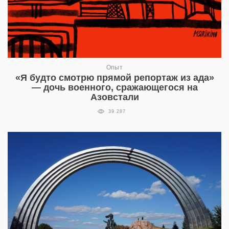
Опыт
«Я будто смотрю прямой репортаж из ада»
— дочь военного, сражающегося на
Азовстали
39 287