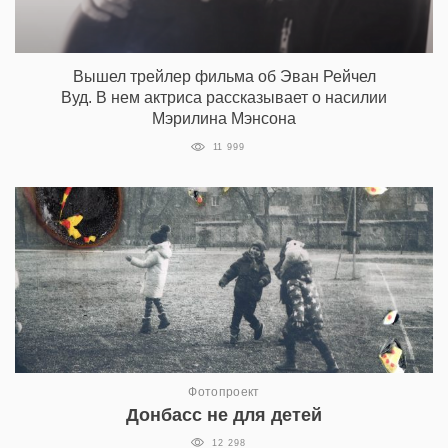
Вышел трейлер фильма об Эван Рейчел
Вуд. В нем актриса рассказывает о насилии
Мэрилина Мэнсона
11 999
Фотопроект
Донбасс не для детей
12 298