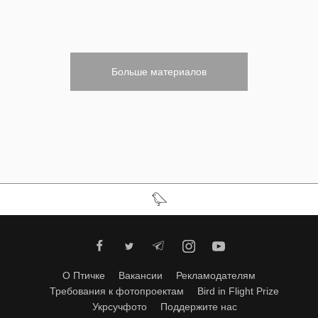
Больше материалов
О Птичке
Вакансии
Рекламодателям
Требования к фотопроектам
Bird in Flight Prize
Укрсучфото
Поддержите нас