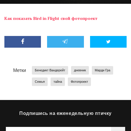
Как показать Bird in Flight свой фотопроект
Метки
Бенедикт Вандерейт
дневник
Марди Гра
Семья
тайна
Фотопроект
Подпишись на еженедельную птичку