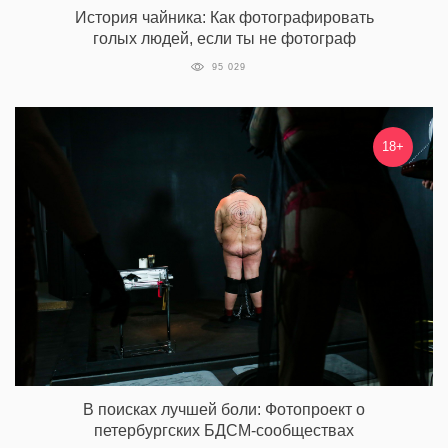
История чайника: Как фотографировать
голых людей, если ты не фотограф
95 029
18+
В поисках лучшей боли: Фотопроект о
петербургских БДСМ-сообществах