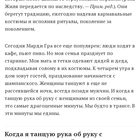
Жиля передается по наследству.
— Прим. ред.
). Они
берегут традицию, ежегодно надевая карнавальные
костюмы и исполняя ритуалы, поколение за
поколением.
Сегодня Марди Гра все еще популярен: люди ходят в
кафе, пьют пиво. Но моя семья празднует по
старинке. Моя мать и тетки одевают дядей и деда,
подкладывая солому в их костюмы. К четырем утра в
дом зовут гостей, празднование начинается с
шампанского. Женщины танцуют в еще не
рассеявшейся ночи, всегда позади мужчин. И когда я
танцую рука об руку с женщинами из своей семьи,
это самые драгоценные минуты. Мы будто в трансе. В
эти минуты мы едины.
Когда я танцую рука об руку с