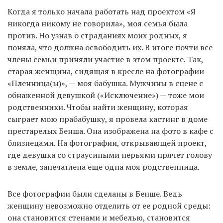
Когда я только начала работать над проектом «Я
никогда никому не говорила», моя семья была
против. Но узнав о страданиях моих родных, я
поняла, что должна освободить их. В итоге почти все
члены семьи приняли участие в этом проекте. Так,
старая женщина, сидящая в кресле на фотографии
«Пленница(ы)», — моя бабушка. Мужчины в сцене с
обнаженной девушкой («Исключение») — тоже мои
родственники. Чтобы найти женщину, которая
сыграет мою прабабушку, я провела кастинг в доме
престарелых Бенша. Она изображена на фото в кафе с
близнецами. На фотографии, открывающей проект,
где девушка со страусиными перьями прячет голову
в земле, запечатлена еще одна моя родственница.
Все фотографии были сделаны в Бенше. Ведь
женщину невозможно отделить от ее родной среды:
она становится стенами и мебелью, становится