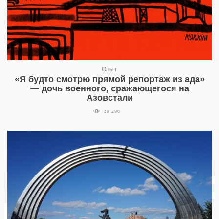
Опыт
«Я будто смотрю прямой репортаж из ада»
— дочь военного, сражающегося на
Азовстали
39 296