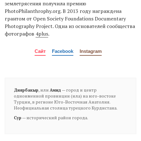
землетрясения получила премию
PhotoPhilanthrophy.org. В 2013 году награждена
грантом от Open Society Foundations Documentary
Photography Project. Одна из основателей сообщества
фотографов
4plus
.
Сайт
Facebook
Instagram
, или
— город и центр
Диярбакыр
Амид
одноименной провинции (ила) на юго-востоке
Турции, в регионе Юго-Восточная Анатолия.
Неофициальная столица турецкого Курдистана.
— исторический район города.
Сур