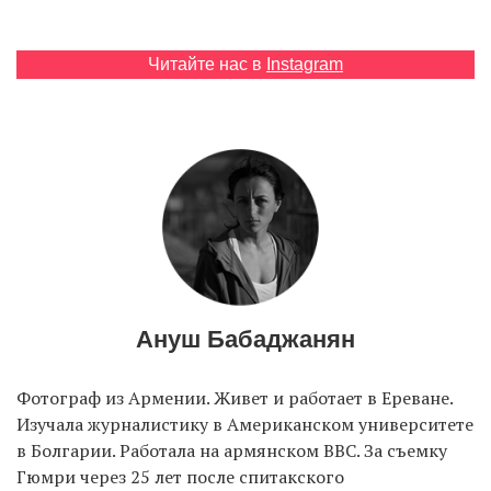
Читайте нас в
Instagram
EN
UA
Ануш Бабаджанян
Фотограф из Армении. Живет и работает в Ереване.
Изучала журналистику в Американском университете
в Болгарии. Работала на армянском BBC. За съемку
Гюмри через 25 лет после спитакского