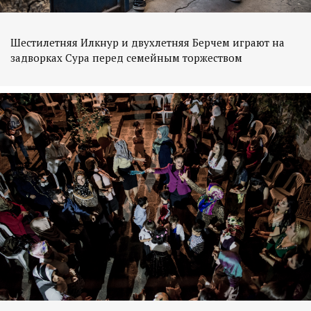
Шестилетняя Илкнур и двухлетняя Берчем играют на