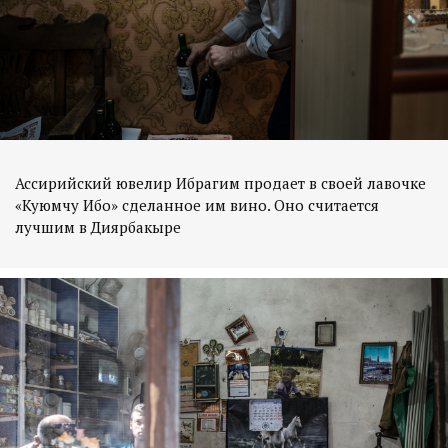
Ассирийский ювелир Ибрагим продает в своей лавочке
«Куюмчу Ибо» сделанное им вино. Оно считается