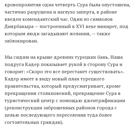
кровопролития одна четверть Сура была опустошена,
частично разрушена и наглухо заперта, в районе
введен комендантский час. Один из символов
Диярбакыра — построенный в XVI веке минарет, под
которым люди загадывают желания, — также
заблокирован.
Мы сидим на крыше древних турецких бань. Наша
подруга Кадер показывает рукой в сторону Сура и
говорит: «Скоро это все перестанет существовать».
Кадер имеет в виду новый план турецкого
правительства, который предусматривает, кроме
прекращения столкновений, превращение Сура в
туристический центр с помощью джентрификации
(реконструкции заброшенных районов города с
целью последующего переселения туда более
состоятельных граждан).