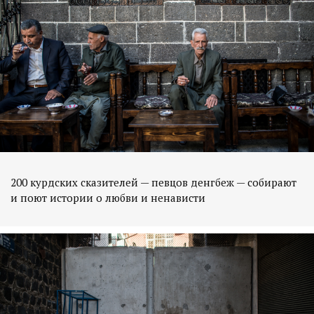
200 курдских сказителей — певцов денгбеж — собирают