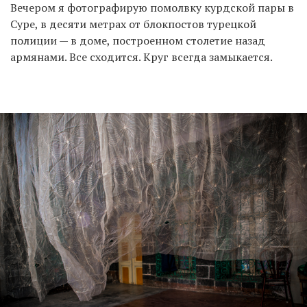
Вечером я фотографирую помолвку курдской пары в
Суре, в десяти метрах от блокпостов турецкой
полиции — в доме, построенном столетие назад
армянами. Все сходится. Круг всегда замыкается.