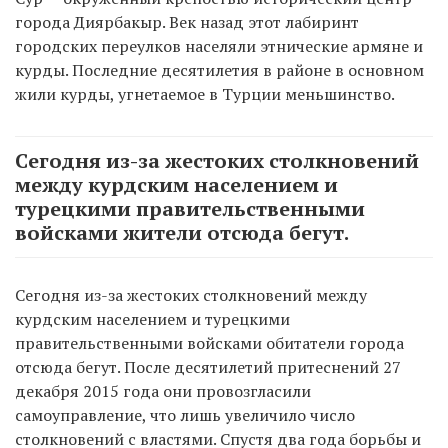
города Диярбакыр. Век назад этот лабиринт
городских переулков населяли этнические армяне и
курды. Последние десятилетия в районе в основном
жили курды, угнетаемое в Турции меньшинство.
Сегодня из-за жестоких столкновений
между курдским населением и
турецкими правительственными
войсками жители отсюда бегут.
Сегодня из-за жестоких столкновений между
курдским населением и турецкими
правительственными войсками обитатели города
отсюда бегут. После десятилетий притеснений 27
декабря 2015 года они провозгласили
самоуправление, что лишь увеличило число
столкновений с властями. Спустя два года борьбы и