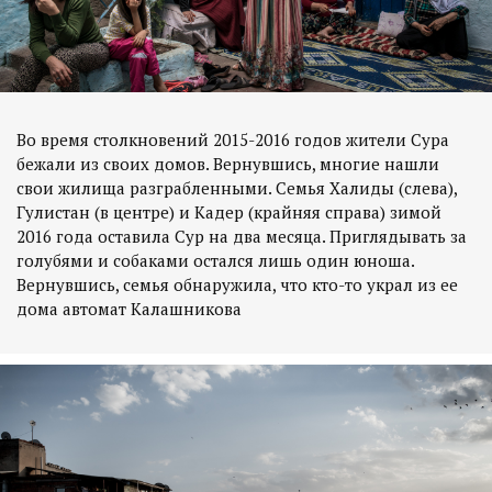
Во время столкновений 2015-2016 годов жители Сура
бежали из своих домов. Вернувшись, многие нашли
свои жилища разграбленными. Семья Халиды (слева),
Гулистан (в центре) и Кадер (крайняя справа) зимой
2016 года оставила Сур на два месяца. Приглядывать за
голубями и собаками остался лишь один юноша.
Вернувшись, семья обнаружила, что кто-то украл из ее
дома автомат Калашникова