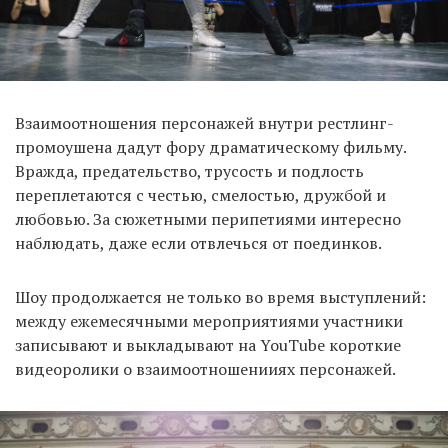
Взаимоотношения персонажей внутри рестлинг-
промоушена дадут фору драматическому фильму.
Вражда, предательство, трусость и подлость
переплетаются с честью, смелостью, дружбой и
любовью. За сюжетными перипетиями интересно
наблюдать, даже если отвлечься от поединков.
Шоу продолжается не только во время выступлений:
между ежемесячными мероприятиями участники
записывают и выкладывают на YouTube короткие
видеоролики о взаимоотношенииях персонажей.