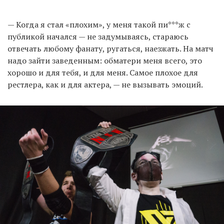
— Когда я стал «плохим», у меня такой пи***ж с
публикой начался — не задумываясь, стараюсь
отвечать любому фанату, ругаться, наезжать. На матч
надо зайти заведенным: обматери меня всего, это
хорошо и для тебя, и для меня. Самое плохое для
рестлера, как и для актера, — не вызывать эмоций.