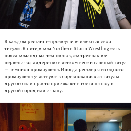
В каждом рестлинг-промоушене имеются свои
титулы. В питерском Northern Storm Wrestling есть
пояса командных чемпионов, экстремальное
первенство, лидерство в легком весе и главный титул
— чемпион промоушена. Иногда рестлеры из одного
промоушена участвуют в соревнованиях за титулы
другого или просто приезжают в гости на шоу в
другой город или страну.