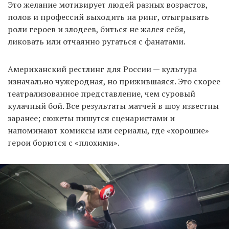
Это желание мотивирует людей разных возрастов,
полов и профессий выходить на ринг, отыгрывать
роли героев и злодеев, биться не жалея себя,
ликовать или отчаянно ругаться с фанатами.
Американский рестлинг для России — культура
изначально чужеродная, но прижившаяся. Это скорее
театрализованное представление, чем суровый
кулачный бой. Все результаты матчей в шоу известны
заранее; сюжеты пишутся сценаристами и
напоминают комиксы или сериалы, где «хорошие»
герои борются с «плохими».