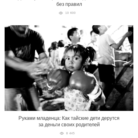
без правил
10 600
Руками младенца: Как тайские дети дерутся
за деньги своих родителей
8 445