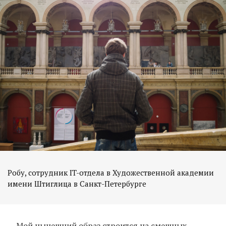
Робу, сотрудник IT-отдела в Художественной академии
имени Штиглица в Санкт-Петербурге
— Мой нынешний образ строится на смешных