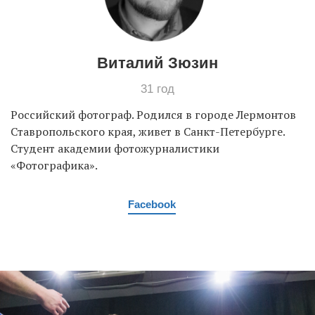
EN
UA
Виталий Зюзин
31 год
Российский фотограф. Родился в городе Лермонтов
Ставропольского края, живет в Санкт-Петербурге.
Студент академии фотожурналистики
«Фотографика».
Facebook