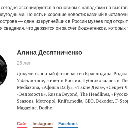
и сегодня ассоциируются в основном с
нападками
на выставк
неугодными. Но есть и хорошие новости: казачий выставоч
острове — один из крупнейших в России музеев под откры
 сведения, что держится он за счет бюджетников, которых т
Алина Десятниченко
26 лет
Документальный фотограф из Краснодара. Родил
Узбекистане, живет в России. Публиковалась в The 
Mediazona, «Афиша Daily», «Такие Дела», «Секрет
«Ведомости», Russia Beyond, The Headlines, «Русск
Seasons, Metropol, Knife.media, GEO, Dekoder, F-Stop
Magazine, Dodho.
Сайт
Instagram
Facebook