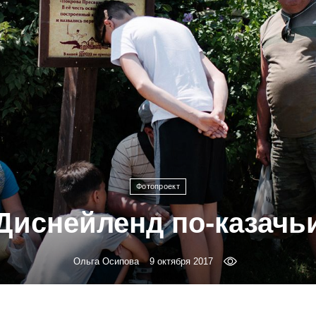
Фотопроект
Диснейленд по-казачь
Ольга Осипова
9 октября 2017