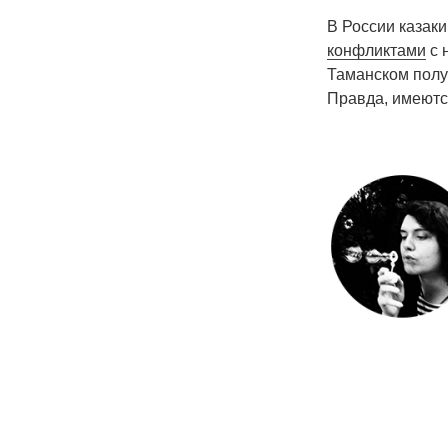
В России казак
конфликтами
с 
Таманском полу
Правда, имеются