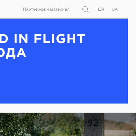
Поиск
Партнерский материал
EN
UA