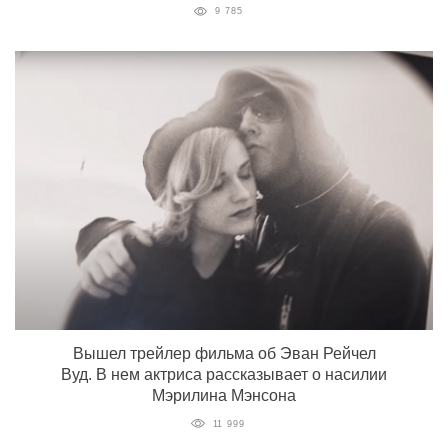
9 785
Вышел трейлер фильма об Эван Рейчел
Вуд. В нем актриса рассказывает о насилии
Мэрилина Мэнсона
11 999