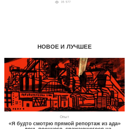
35 577
НОВОЕ И ЛУЧШЕЕ
Опыт
«Я будто смотрю прямой репортаж из ада»
— дочь военного, сражающегося на