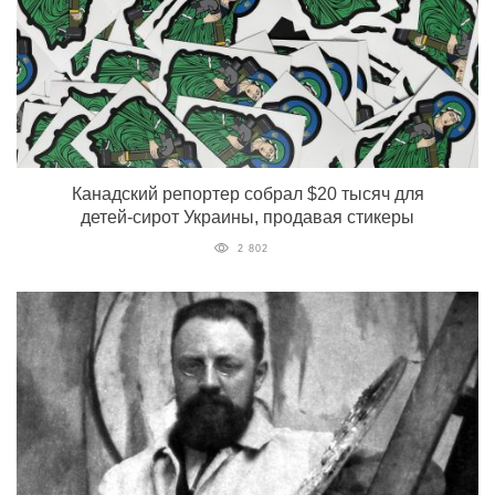
Канадский репортер собрал $20 тысяч для
детей-сирот Украины, продавая стикеры
2 802