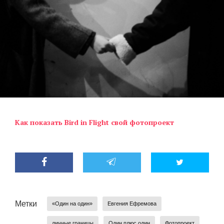
Как показать Bird in Flight свой фотопроект
Метки
«Один на один»
Евгения Ефремова
личные границы
Один плюс один
Фотопроект