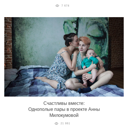
7 674
Счастливы вместе:
Однополые пары в проекте Анны
Милокумовой
21 861