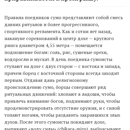
Правила поединков сумо представляют собой смесь
давних ритуалов и более прогрессивного,
спортивного регламента. Как и сотни лет назад,
накануне соревнований в центр дохе — круглого
ринга диаметром 4,55 метра — помещается
подношение богам: соль, рис, сушеные орехи,
водоросли и мускат. В день поединка сумоисты
ступают на дохе с двух сторон — с востока и запада,
причем борец с восточной стороны всегда заходит
первым. Отдавая дань религиозному
происхождению сумо, борцы совершают ряд
ритуальных движений: хлопают в ладоши, чтобы
привлечь внимание богов, поднимают руки, чтобы
продемонстрировать отсутствие оружия, и с силой
топают ногами, чтобы раздавить закравшихся злых
духов. После этого сумоисты покидают дохе,
выпивают «воду силы» (chikara-mizu), выбрасывают