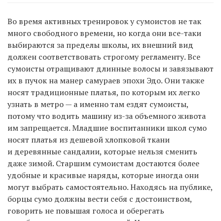
Во время активных тренировок у сумоистов не так
много свободного времени, но когда они все-таки
выбираются за пределы школы, их внешний вид
должен соответствовать строгому регламенту. Все
сумоисты отращивают длинные волосы и завязывают
их в пучок на манер самураев эпохи Эдо. Они также
носят традиционные платья, по которым их легко
узнать в метро — а именно там ездят сумоисты,
потому что водить машину из-за объемного живота
им запрещается. Младшие воспитанники школ сумо
носят платья из дешевой хлопковой ткани
и деревянные сандалии, которые нельзя сменить
даже зимой. Старшим сумоистам достаются более
удобные и красивые наряды, которые иногда они
могут выбрать самостоятельно. Находясь на публике,
борцы сумо должны вести себя с достоинством,
говорить не повышая голоса и оберегать