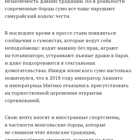
незыблемость давних традиций. Но в реальности
современные борцы сумо все чаще нарушают
самурайский кодекс чести.
В последнее время в прессе стали появляться
сообщения о сумоистах, которые ведут себя
неподобающе: водят машину без прав, играют
на тотализаторе, устраивают пьяные драки в барах
и даже подозреваются в сексуальных
домогательствах. Имидж японского сумо настолько
пошатнулся, что в 2018 году император Акихито
и императрица Митико отказались присутствовать
на торжественной церемонии открытия
соревнований.
Свою лепту вносят и иностранные спортсмены,
в частности монгольские борцы, которые
не слишком чтят японские традиции,
злоупотребляют алкоголем, выходят на дохе