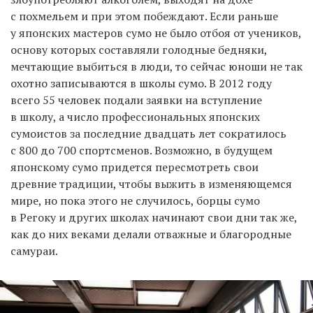
с похмельем и при этом побеждают. Если раньше
у японских мастеров сумо не было отбоя от учеников,
основу которых составляли голодные бедняки,
мечтающие выбиться в люди, то сейчас юноши не так
охотно записываются в школы сумо. В 2012 году
всего 55 человек подали заявки на вступление
в школу, а число профессиональных японских
сумоистов за последние двадцать лет сократилось
с 800 до 700 спортсменов. Возможно, в будущем
японскому сумо придется пересмотреть свои
древние традиции, чтобы выжить в изменяющемся
мире, но пока этого не случилось, борцы сумо
в Регоку и других школах начинают свои дни так же,
как до них веками делали отважные и благородные
самураи.