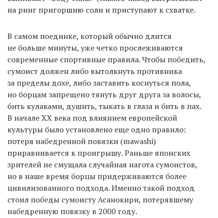
на ринг пригоршню соли и приступают к схватке.
В самом поединке, который обычно длится
не больше минуты, уже четко прослеживаются
современные спортивные правила. Чтобы победить,
сумоист должен либо вытолкнуть противника
за пределы дохе, либо заставить коснуться пола,
но борцам запрещено тянуть друг друга за волосы,
бить кулаками, душить, тыкать в глаза и бить в пах.
В начале XX века под влиянием европейской
культуры было установлено еще одно правило:
потеря набедренной повязки (mawashi)
приравнивается к проигрышу. Раньше японских
зрителей не смущала случайная нагота сумоистов,
но в наше время борцы придерживаются более
цивилизованного подхода. Именно такой подход
стоил победы сумоисту Асанокири, потерявшему
набедренную повязку в 2000 году.