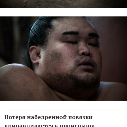
Потеря набедренной повязки
приравнивается к проигрышу.