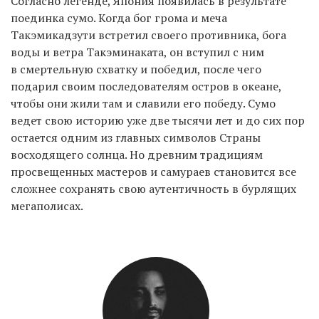
Согласно легенде, Япония появилась в результате
поединка сумо. Когда бог грома и меча
Такэмикадзути встретил своего противника, бога
EN
UA
воды и ветра Такэминаката, он вступил с ним
в смертельную схватку и победил, после чего
подарил своим последователям остров в океане,
чтобы они жили там и славили его победу. Сумо
ведет свою историю уже две тысячи лет и до сих пор
остается одним из главных символов Страны
восходящего солнца. Но древним традициям
просвещенных мастеров и самураев становится все
сложнее сохранять свою аутентичность в бурлящих
мегаполисах.