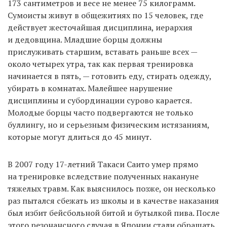
173 сантиметров и весе не менее 75 килограмм.
Сумоисты живут в общежитиях по 15 человек, где
действует жесточайшая дисциплина, иерархия
и дедовщина. Младшие борцы должны
прислуживать старшим, вставать раньше всех —
около четырех утра, так как первая тренировка
начинается в пять, — готовить еду, стирать одежду,
убирать в комнатах. Малейшее нарушение
дисциплины и субординации сурово карается.
Молодые борцы часто подвергаются не только
буллингу, но и серьезным физическим истязаниям,
которые могут длиться до 45 минут.
В 2007 году 17-летний Такаси Саито умер прямо
на тренировке вследствие полученных накануне
тяжелых травм. Как выяснилось позже, он несколько
раз пытался сбежать из школы и в качестве наказания
был избит бейсбольной битой и бутылкой пива. После
этого резонансного случая в Японии стали обращать