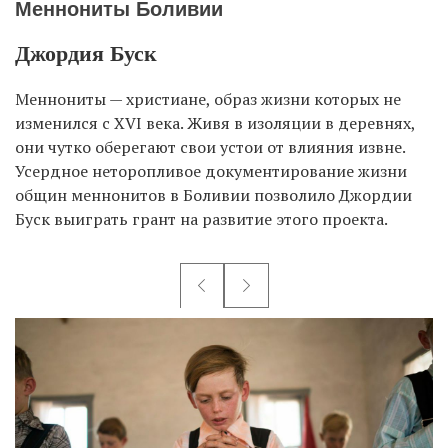
Меннониты Боливии
Джордия Буск
Меннониты — христиане, образ жизни которых не
изменился с XVI века. Живя в изоляции в деревнях,
они чутко оберегают свои устои от влияния извне.
Усердное неторопливое документирование жизни
общин меннонитов в Боливии позволило Джордии
Буск выиграть грант на развитие этого проекта.