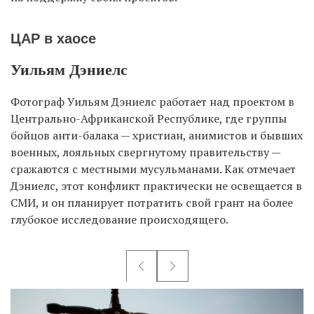
ЦАР в хаосе
EN
UA
Уильям Дэниелс
Фотограф Уильям Дэниелс работает над проектом в
Центрально-Африканской Республике, где группы
бойцов анти-балака — христиан, анимистов и бывших
военных, лояльных свергнутому правительству —
сражаются с местными мусульманами. Как отмечает
Дэниелс, этот конфликт практически не освещается в
СМИ, и он планирует потратить свой грант на более
глубокое исследование происходящего.