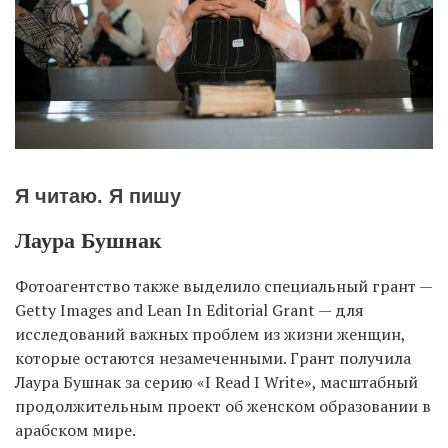
Я читаю. Я пишу
Лаура Бушнак
Фотоагентство также выделило специальный грант —
Getty Images and Lean In Editorial Grant — для
исследований важных проблем из жизни женщин,
которые остаются незамеченными. Грант получила
Лаура Бушнак за серию «I Read I Write», масштабный
продолжительным проект об женском образовании в
арабском мире.