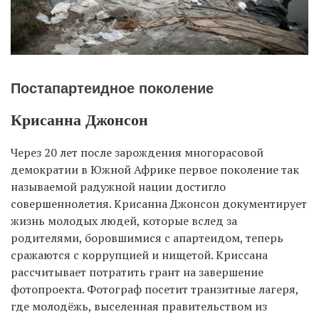
Постапартеидное поколение
Крисанна Джонсон
Через 20 лет после зарождения многорасовой
демократии в Южной Африке первое поколение так
называемой радужной нации достигло
совершеннолетия. Крисанна Джонсон документирует
жизнь молодых людей, которые вслед за
родителями, боровшимися с апартеидом, теперь
сражаются с коррупцией и нищетой. Криссана
рассчитывает потратить грант на завершение
фотопроекта. Фотограф посетит транзитные лагеря,
где молодёжь, выселенная правительством из