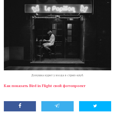
Девушка курит у входа в стрип-клуб.
Как показать Bird in Flight свой фотопроект