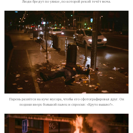
Люди бредут по улице, по которой рекой течёт моча.
Парень разлёгся на куче мусора, чтобы его сфотографировал друг. Он
поднял вверх большой палец и спросил: «Круто вышло?».