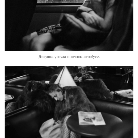
Девушка уснула в ночном автобусе.