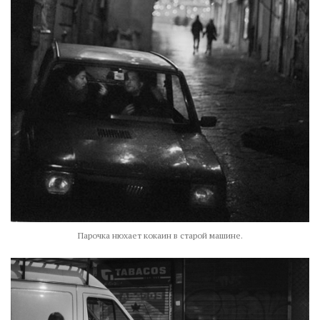
Парочка нюхает кокаин в старой машине.