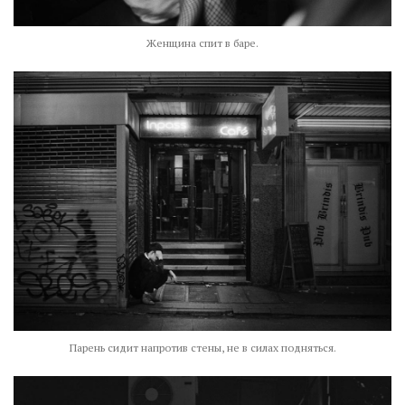
Женщина спит в баре.
Парень сидит напротив стены, не в силах подняться.