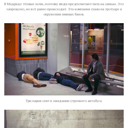
В Мадриде тёплые ночи, поэтому люди предпочитают пить на улицах. Это
запрещено, но всё равно происходит. Эта компания спала на тротуаре в
окружении пивных банок.
Три парня спят в ожидании утреннего автобуса.