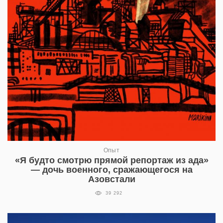
Опыт
«Я будто смотрю прямой репортаж из ада»
— дочь военного, сражающегося на
Азовстали
39 292