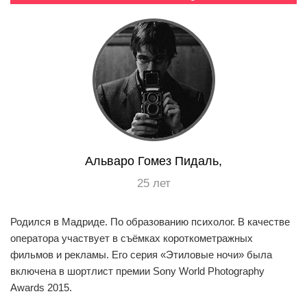
EN
UA
Альваро Гомез Пидаль,
25 лет
Родился в Мадриде. По образованию психолог. В качестве
оператора участвует в съёмках короткометражных
фильмов и рекламы. Его серия «Этиловые ночи» была
включена в шортлист премии Sony World Photography
Awards 2015.