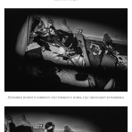
Девушка лежит в комнате пустующего дома, где проходит вечеринка.