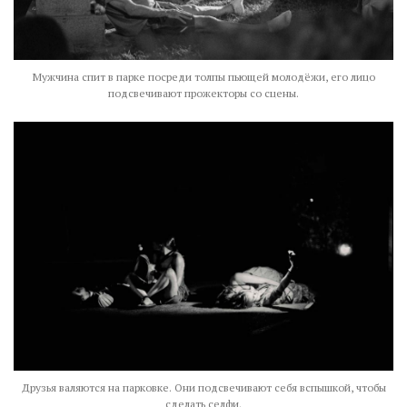
Мужчина спит в парке посреди толпы пьющей молодёжи, его лицо
подсвечивают прожекторы со сцены.
Друзья валяются на парковке. Они подсвечивают себя вспышкой, чтобы
сделать селфи.