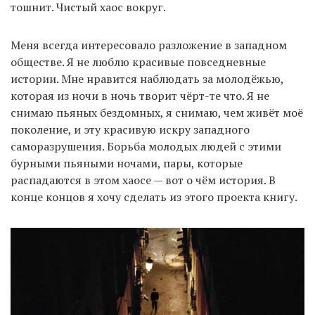
тошнит. Чистый хаос вокруг.
Меня всегда интересовало разложение в западном
обществе. Я не люблю красивые повседневные
истории. Мне нравится наблюдать за молодёжью,
которая из ночи в ночь творит чёрт-те что. Я не
снимаю пьяных бездомных, я снимаю, чем живёт моё
поколение, и эту красивую искру западного
саморазрушения. Борьба молодых людей с этими
бурными пьяными ночами, пары, которые
распадаются в этом хаосе — вот о чём история. В
конце концов я хочу сделать из этого проекта книгу.