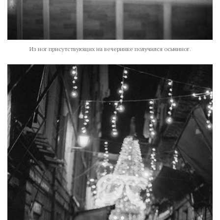
Из ног присутствующих на вечеринке получился осьминог.