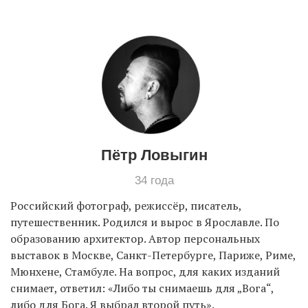
EN
UA
Пётр Ловыгин
34 года
Российский фотограф, режиссёр, писатель,
путешественник. Родился и вырос в Ярославле. По
образованию архитектор. Автор персональных
выставок в Москве, Санкт-Петербурге, Париже, Риме,
Мюнхене, Стамбуле. На вопрос, для каких изданий
снимает, ответил: «Либо ты снимаешь для „Вога“,
либо для Бога. Я выбрал второй путь».