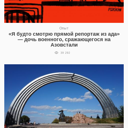
Опыт
«Я будто смотрю прямой репортаж из ада»
— дочь военного, сражающегося на
Азовстали
39 292