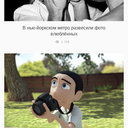
В нью-йоркском метро развесили фото
влюблённых
1 716