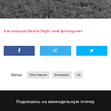
Как показать Bird in Flight свой фотопроект
Метки
Пётр Ловыгин
Фотопроект
ч/б
Подпишись на еженедельную птичку