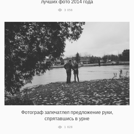
лучших фото 2014 года
3 056
Фотограф запечатлел предложение руки,
спрятавшись в урне
1 628