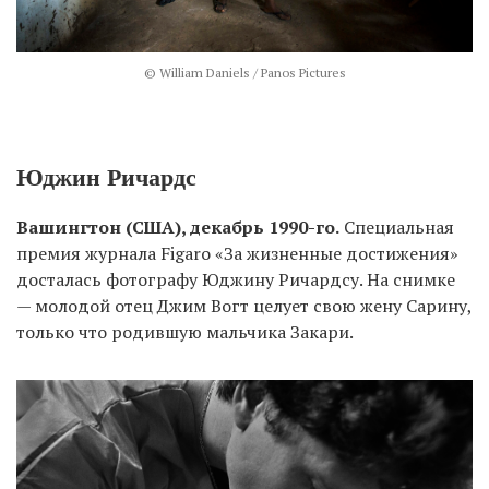
© William Daniels / Panos Pictures
Юджин Ричардс
Вашингтон (США), декабрь 1990-го.
Специальная
премия журнала Figaro «За жизненные достижения»
досталась фотографу Юджину Ричардсу. На снимке
— молодой отец Джим Вогт целует свою жену Сарину,
только что родившую мальчика Закари.