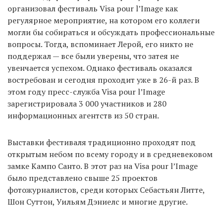
организовал фестиваль Visa pour l’Image как
регулярное мероприятие, на котором его коллеги
могли бы собираться и обсуждать профессиональные
EN
UA
вопросы. Тогда, вспоминает Лерой, его никто не
поддержал — все были уверены, что затея не
увенчается успехом. Однако фестиваль оказался
востребован и сегодня проходит уже в 26-й раз. В
этом году пресс-служба Visa pour l’Image
зарегистрировала 3 000 участников и 280
информационных агентств из 50 стран.
Выставки фестиваля традиционно проходят под
открытым небом по всему городу и в средневековом
замке Кампо Санто. В этот раз на Visa pour l’Image
было представлено свыше 25 проектов
фотожурналистов, среди которых Себастьян Литте,
Шон Суттон, Уильям Дэниелс и многие другие.