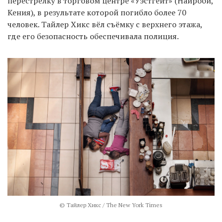
перестрелку в торговом центре «Уэстгейт» (Найроби,
Кения), в результате которой погибло более 70
человек. Тайлер Хикс вёл съёмку с верхнего этажа,
где его безопасность обеспечивала полиция.
© Тайлер Хикс / The New York Times