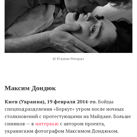
© Юджин Ричардс
Максим Дондюк
Киев (Украина), 19 февраля 2014-го.
Бойцы
спецподразделения «Беркут» утром после ночных
столкновений с протестующими на Майдане. Больше
снимков — в
интервью
с автором проекта,
украинским фотографом Максимом Дондюком.