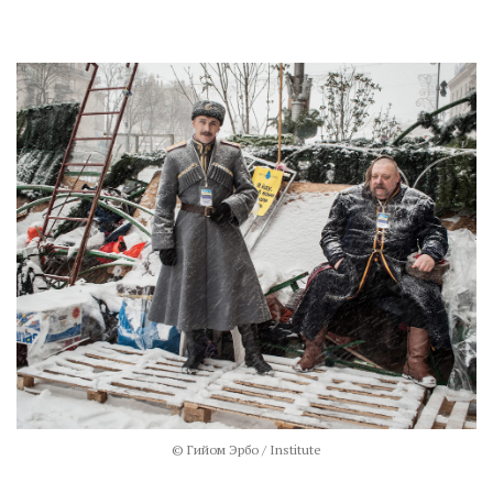
© Гийом Эрбо / Institute