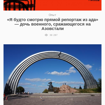
Опыт
«Я будто смотрю прямой репортаж из ада»
— дочь военного, сражающегося на
Азовстали
39 287