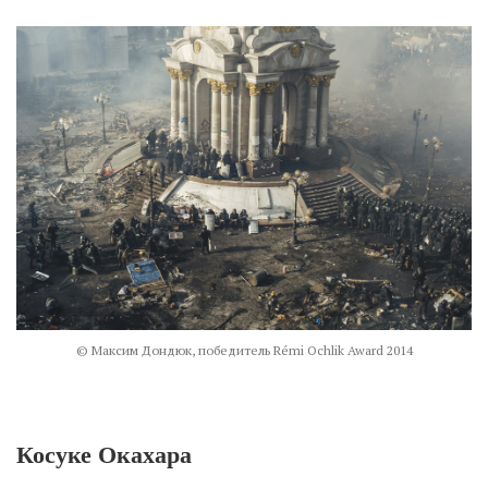
© Максим Дондюк, победитель Rémi Ochlik Award 2014
Косуке Окахара