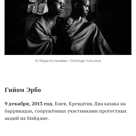
© Мири Кутанайми / Helsingin Sanomat
Гийом Эрбо
9 декабря, 2013 год.
Киев, Крещатик. Два казака на
баррикадах, сооружённых участниками протестных
акций на Майдане.