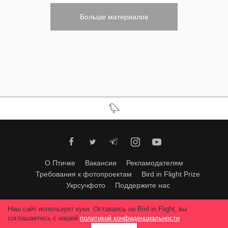
Больше материалов
О Птичке
Вакансии
Рекламодателям
Требования к фотопроектам
Bird in Flight Prize
Укрсучфото
Поддержите нас
Любое использование материалов допускается только с согласия
Наш сайт использует куки. Оставаясь на Bird in Flight, вы
редакции
.
© 2026, Bird In Flight.
соглашаетесь с нашей
политикой конфиденциальности
.
Все права защищены.