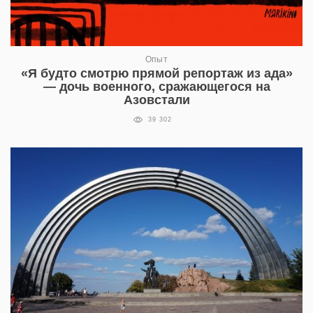
Опыт
«Я будто смотрю прямой репортаж из ада»
— дочь военного, сражающегося на
Азовстали
39 302