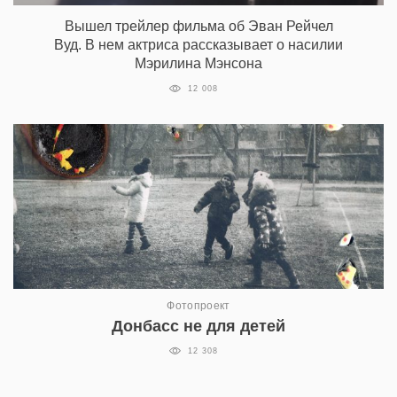
Вышел трейлер фильма об Эван Рейчел
Вуд. В нем актриса рассказывает о насилии
Мэрилина Мэнсона
12 008
Фотопроект
Донбасс не для детей
12 308