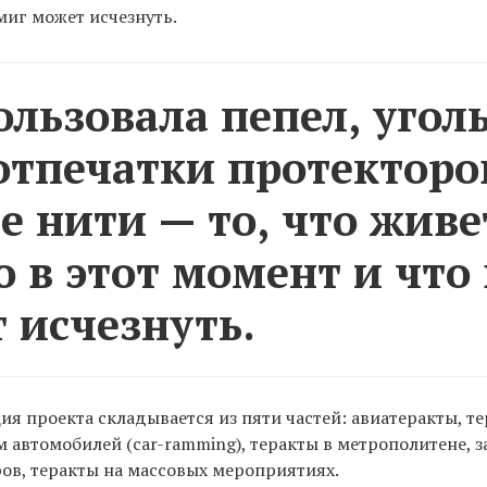
миг может исчезнуть.
ользовала пепел, уголь
 отпечатки протекторо
е нити — то, что живе
о в этот момент и что
 исчезнуть.
я проекта складывается из пяти частей: авиатеракты, те
 автомобилей (car-ramming), теракты в метрополитене, з
ов, теракты на массовых мероприятиях.