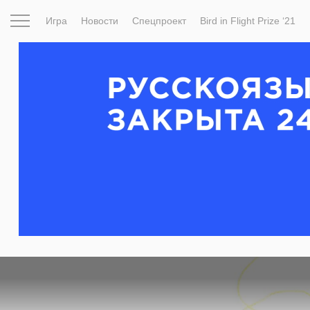
Игра
Новости
Спецпроект
Bird in Flight Prize ‘21
Вдохновение
Почему это шедевр
Мир
Фотопрое