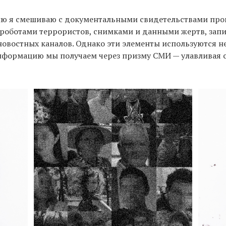
ю я смешиваю с документальными свидетельствами пр
ороботами террористов, снимками и данными жертв, зап
овостных каналов. Однако эти элементы используются н
нформацию мы получаем через призму СМИ — улавливая с