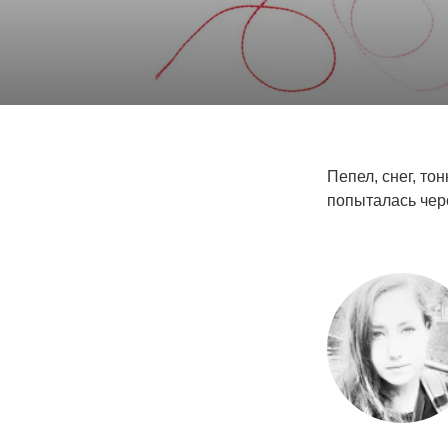
Пепел, снег, т
попыталась чер