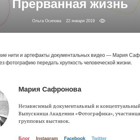
Прерванная жизнь
Ольга Осипова
22 января 2019
онкие нити и артефакты документальных видео — Мария Са
ез фотографию передать хрупкость человеческой жизни.
Мария Сафронова
Независимый документальный и концептуальный
Выпускница Академии «Фотографика», участница
групповых выставок.
Блог
Instagram
Facebook
Twitter