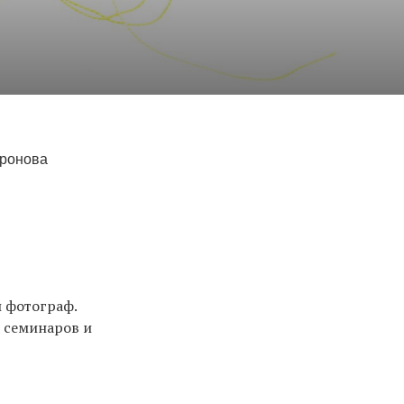
фронова
 фотограф.
 семинаров и