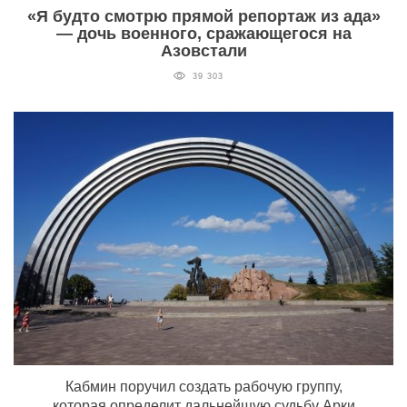
«Я будто смотрю прямой репортаж из ада»
— дочь военного, сражающегося на
Азовстали
39 303
Кабмин поручил создать рабочую группу,
которая определит дальнейшую судьбу Арки