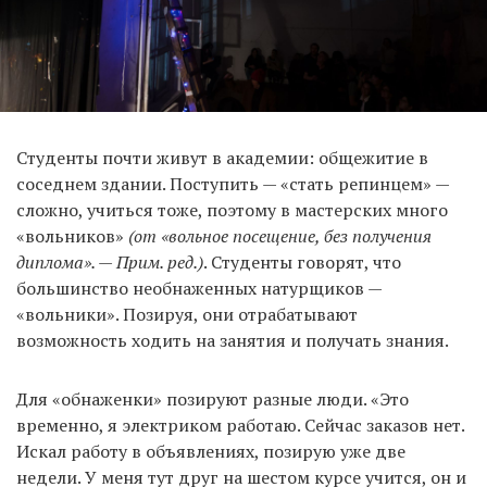
Студенты почти живут в академии: общежитие в
соседнем здании. Поступить — «стать репинцем» —
сложно, учиться тоже, поэтому в мастерских много
«вольников»
(от «вольное посещение, без получения
диплома». — Прим. ред.)
. Студенты говорят, что
большинство необнаженных натурщиков —
«вольники». Позируя, они отрабатывают
возможность ходить на занятия и получать знания.
Для «обнаженки» позируют разные люди. «Это
временно, я электриком работаю. Сейчас заказов нет.
Искал работу в объявлениях, позирую уже две
недели. У меня тут друг на шестом курсе учится, он и