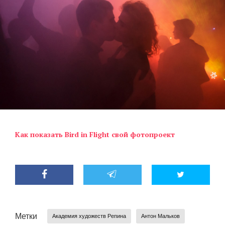
Как показать Bird in Flight свой фотопроект
Метки
Академия художеств Репина
Антон Мальков