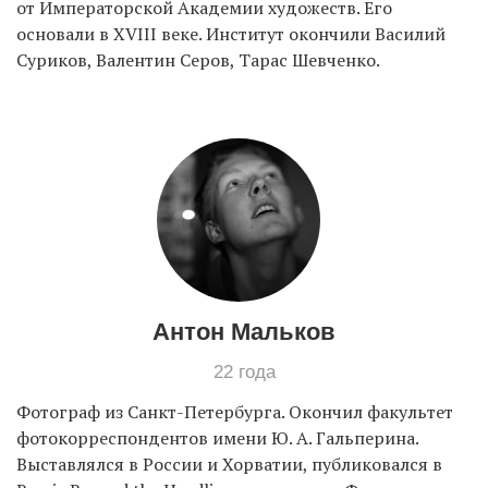
от Императорской Академии художеств. Его
основали в XVIII веке. Институт окончили Василий
Суриков, Валентин Серов, Тарас Шевченко.
EN
UA
Антон Мальков
22 года
Фотограф из Санкт-Петербурга. Окончил факультет
фотокорреспондентов имени Ю. А. Гальперина.
Выставлялся в России и Хорватии, публиковался в