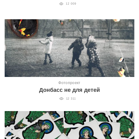
12 009
Фотопроект
Донбасс не для детей
12 311