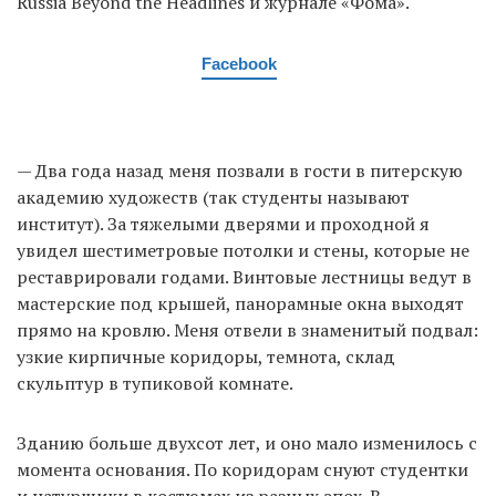
Russia Beyond the Headlines и журнале «Фома».
Facebook
— Два года назад меня позвали в гости в питерскую
академию художеств (так студенты называют
институт). За тяжелыми дверями и проходной я
увидел шестиметровые потолки и стены, которые не
реставрировали годами. Винтовые лестницы ведут в
мастерские под крышей, панорамные окна выходят
прямо на кровлю. Меня отвели в знаменитый подвал:
узкие кирпичные коридоры, темнота, склад
скульптур в тупиковой комнате.
Зданию больше двухсот лет, и оно мало изменилось с
момента основания. По коридорам снуют студентки