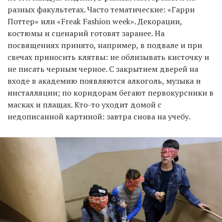
разных факультетах. Часто тематические: «Гарри
Поттер» или «Freak Fashion week». Декорации,
костюмы и сценарий готовят заранее. На
посвящениях принято, например, в подвале и при
свечах приносить клятвы: не облизывать кисточку и
не писать черным черное. С закрытием дверей на
входе в академию появляются алкоголь, музыка и
инсталляции; по коридорам бегают первокурсники в
масках и плащах. Кто-то уходит домой с
недописанной картиной: завтра снова на учебу.