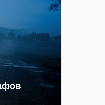
рафов