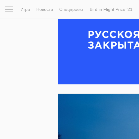
Игра
Новости
Спецпроект
Bird in Flight Prize ‘21
Вдохновение
Почему это шедевр
Мир
Фотопрое