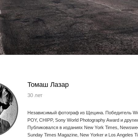
Томаш Лазар
30 лет
Независимый фотограф из Щецина. Победитель Wor
POY, CHIPP, Sony World Photography Award и других
Публиковался в изданиях New York Times, Newsweek 
Sunday Times Magazine, New Yorker и Los Angeles T