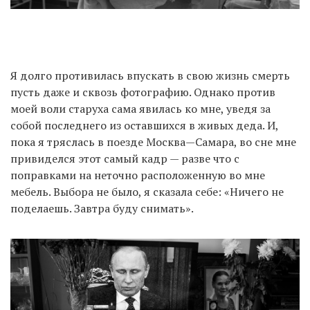
Я долго противилась впускать в свою жизнь смерть
пусть даже и сквозь фотографию. Однако против
моей воли старуха сама явилась ко мне, уведя за
собой последнего из оставшихся в живых деда. И,
пока я тряслась в поезде Москва—Самара, во сне мне
привиделся этот самый кадр — разве что с
поправками на неточно расположенную во мне
мебель. Выбора не было, я сказала себе: «Ничего не
поделаешь. Завтра буду снимать».