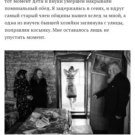
тот момент дети и внуки умершей накрывали
поминальный обед. Я задержалась в сенях, и вдруг
самый старый член общины вышел вслед за мной, а
одна из внучек бывшей хозяйки заглянула с улицы,
поправляя косынку. Мне оставалось лишь не
упустить момент.