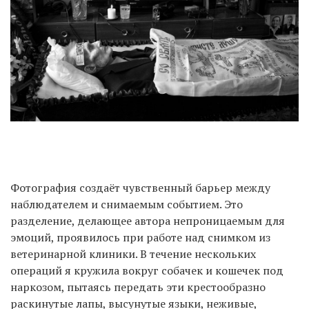
Фотография создаёт чувственный барьер между
наблюдателем и снимаемым событием. Это
разделение, делающее автора непроницаемым для
эмоций, проявилось при работе над снимком из
ветеринарной клиники. В течение нескольких
операций я кружила вокруг собачек и кошечек под
наркозом, пытаясь передать эти крестообразно
раскинутые лапы, высунутые языки, неживые,