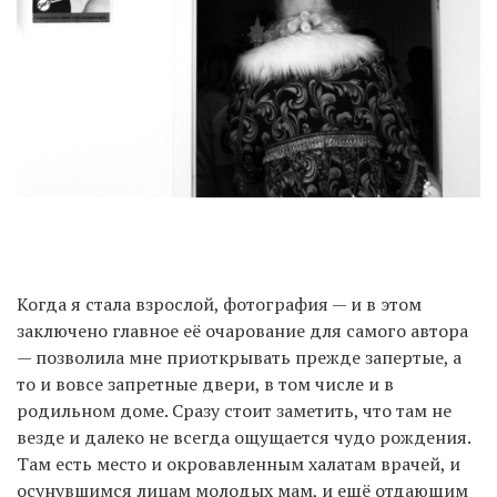
Когда я стала взрослой, фотография — и в этом
заключено главное её очарование для самого автора
— позволила мне приоткрывать прежде запертые, а
то и вовсе запретные двери, в том числе и в
родильном доме. Сразу стоит заметить, что там не
везде и далеко не всегда ощущается чудо рождения.
Там есть место и окровавленным халатам врачей, и
осунувшимся лицам молодых мам, и ещё отдающим