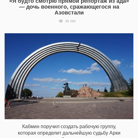
«Я будто смотрю прямой репортаж из ада»
— дочь военного, сражающегося на
Азовстали
39 293
Кабмин поручил создать рабочую группу,
которая определит дальнейшую судьбу Арки