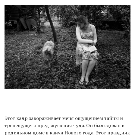
Этот кадр завораживает меня ощущением тайны и
трепещущего предвкушения чуда. Он был сделан в
родильном доме в канун Нового года. Этот праздник