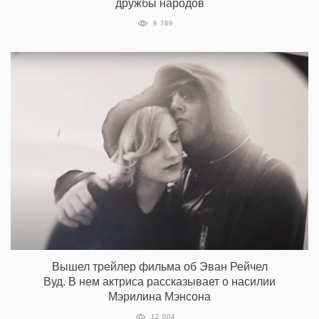
дружбы народов
9 789
Вышел трейлер фильма об Эван Рейчел
Вуд. В нем актриса рассказывает о насилии
Мэрилина Мэнсона
12 004