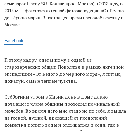
семинарах Liberty.SU (Калининград, Москва) в 2013 году, в
2014-м — фотограф яхтенной фотоэкспедиции «От Белого
до Чёрного моря». В настоящее время преподаёт физику в
Москве.
Facebook
К этому кадру, сделанному в одной из
староверческих общин Поволжья в рамках яхтенной
экспедиции «От Белого до Чёрного моря», я питаю,
пожалуй, самые тёплые чувства.
Субботним утром в Ильин день в доме давно
почившего члена общины проходил поминальный
молебен. Во время него мне стало не по себе, я вышла
из тесной, душной, дрожащей от песнопений
комнатки попить воды и отдышаться в сени, где в