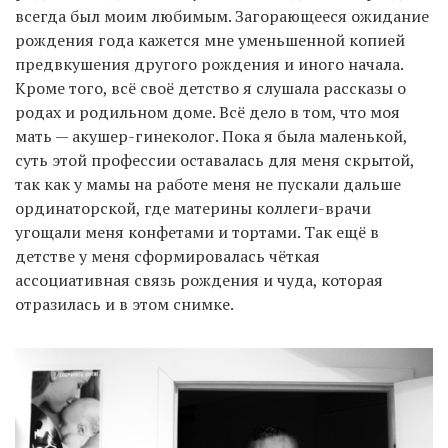
всегда был моим любимым. Загорающееся ожидание
рождения года кажется мне уменьшенной копией
предвкушения другого рождения и иного начала.
Кроме того, всё своё детство я слушала рассказы о
родах и родильном доме. Всё дело в том, что моя
мать — акушер-гинеколог. Пока я была маленькой,
суть этой профессии оставалась для меня скрытой,
так как у мамы на работе меня не пускали дальше
ординаторской, где материны коллеги-врачи
угощали меня конфетами и тортами. Так ещё в
детстве у меня сформировалась чёткая
ассоциативная связь рождения и чуда, которая
отразилась и в этом снимке.