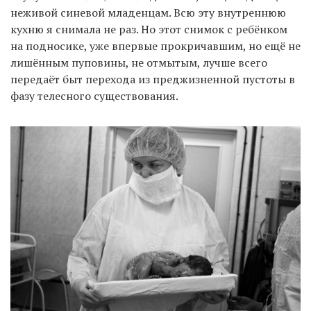
неживой синевой младенцам. Всю эту внутреннюю
кухню я снимала не раз. Но этот снимок с ребёнком
на подносике, уже впервые прокричавшим, но ещё не
лишённым пуповины, не отмытым, лучше всего
передаёт быт перехода из преджизненной пустоты в
фазу телесного существования.