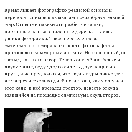
Время лишает фотографию реальной основы и
переносит снимок в вымышленно-изобразительный
мир. Отныне и навеки эти разбитые чашки,
порванные платья, спиленные деревья — лишь
узники фоторамки. Такое переселение из
материального мира в плоскость фотографии и
произошло с мраморным ангелом. Неоконченный, он
застыл, как и его автор. Теперь они, чёрно-белые и
двухмерные, будут долго сидеть друг напротив
друга, и не предполагая, что скульптуры давно уже
нет: через несколько дней после того, как я сделала
этот кадр, в неё врезался трактор, невесть откуда
взявшийся на площадке симпозиума скульпторов.