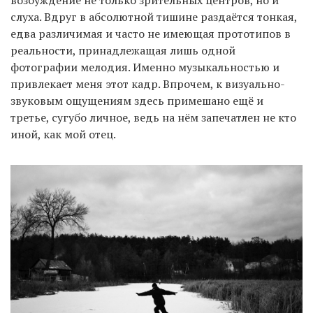
возбуждение не только зрительных центров, но и
слуха. Вдруг в абсолютной тишине раздаётся тонкая,
едва различимая и часто не имеющая прототипов в
реальности, принадлежащая лишь одной
фотографии мелодия. Именно музыкальностью и
привлекает меня этот кадр. Впрочем, к визуально-
звуковым ощущениям здесь примешано ещё и
третье, сугубо личное, ведь на нём запечатлен не кто
иной, как мой отец.