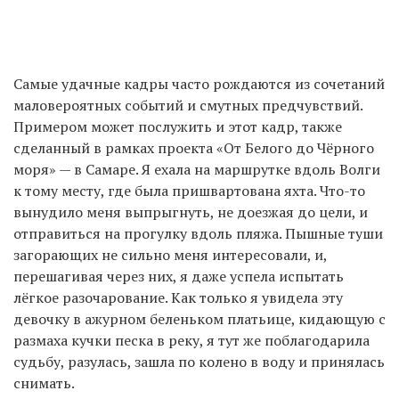
Самые удачные кадры часто рождаются из сочетаний
маловероятных событий и смутных предчувствий.
Примером может послужить и этот кадр, также
сделанный в рамках проекта «От Белого до Чёрного
моря» — в Самаре. Я ехала на маршрутке вдоль Волги
к тому месту, где была пришвартована яхта. Что-то
вынудило меня выпрыгнуть, не доезжая до цели, и
отправиться на прогулку вдоль пляжа. Пышные туши
загорающих не сильно меня интересовали, и,
перешагивая через них, я даже успела испытать
лёгкое разочарование. Как только я увидела эту
девочку в ажурном беленьком платьице, кидающую с
размаха кучки песка в реку, я тут же поблагодарила
судьбу, разулась, зашла по колено в воду и принялась
снимать.