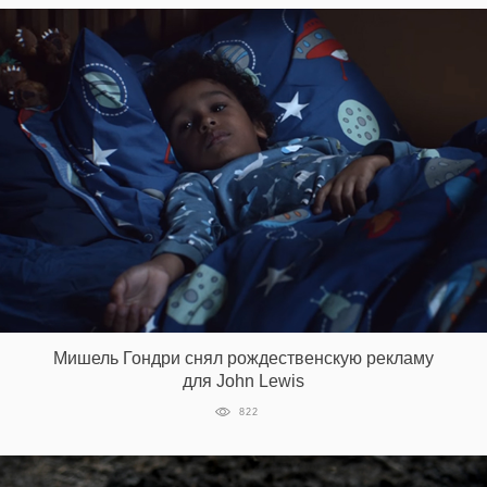
Мишель Гондри снял рождественскую рекламу
для John Lewis
822