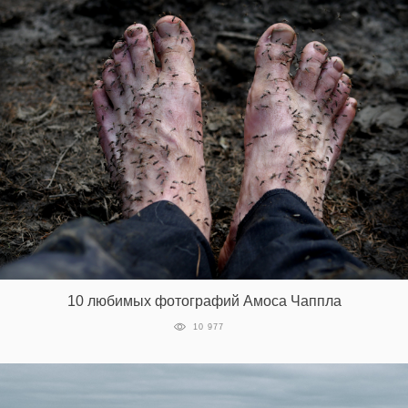
10 любимых фотографий Амоса Чаппла
10 977