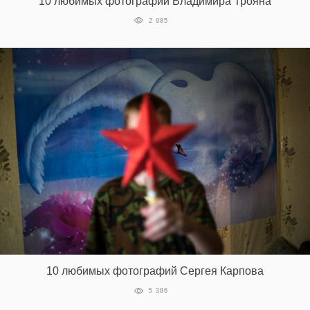
10 любимых фотографий Владимира Трояна
2 985
10 любимых фотографий Сергея Карпова
5 386