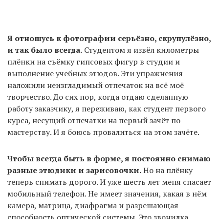
Я отношусь к фотографии серьёзно, скрупулёзно,
и так было всегда.
Студентом я извёл километры
плёнки на съёмку гипсовых фигур в студии и
выполнение учебных этюдов. Эти упражнения
наложили неизгладимый отпечаток на всё моё
творчество. До сих пор, когда отдаю сделанную
работу заказчику, я переживаю, как студент первого
курса, несущий отпечатки на первый зачёт по
мастерству. И я боюсь провалиться на этом зачёте.
Чтобы всегда быть в форме, я постоянно снимаю
разные этюдики и зарисовочки.
Но на плёнку
теперь снимать дорого. И уже шесть лет меня спасает
мобильный телефон. Не имеет значения, какая в нём
камера, матрица, диафрагма и разрешающая
способность оптической системы. Это звонилка,