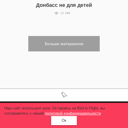
Донбасс не для детей
12 298
Больше материалов
Наш сайт использует куки. Оставаясь на Bird in Flight, вы
соглашаетесь с нашей
политикой конфиденциальности
.
Ок
О Птичке
Вакансии
Рекламодателям