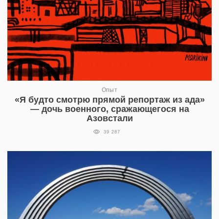
Опыт
«Я будто смотрю прямой репортаж из ада»
— дочь военного, сражающегося на
Азовстали
39 287