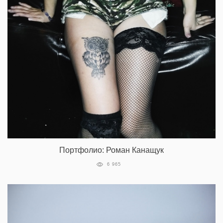
Портфолио: Роман Канащук
6 965