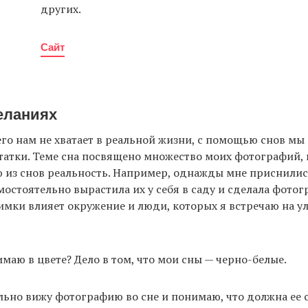
других.
Сайт
еланиях
чего нам не хватает в реальной жизни, с помощью снов м
татки. Теме сна посвящено множество моих фотографий, 
ю из снов реальность. Например, однажды мне приснили
мостоятельно вырастила их у себя в саду и сделала фото
нимки влияет окружение и люди, которых я встречаю на у
имаю в цвете? Дело в том, что мои сны — черно-белые.
льно вижу фотографию во сне и понимаю, что должна ее 