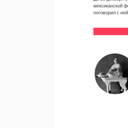
мексиканской фо
поговорил с ней