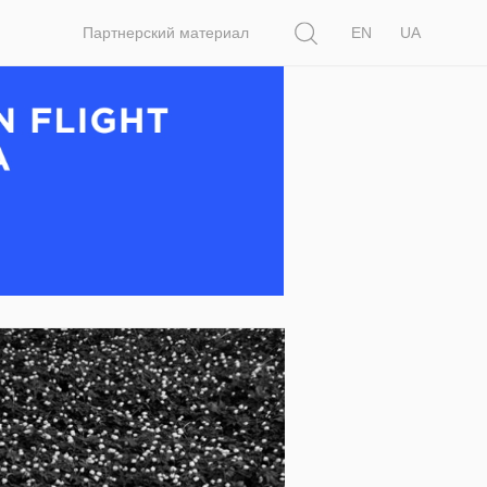
Поиск
Партнерский материал
EN
UA