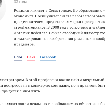
33 года
Родился и живет в Севастополе. По образованию
экономист. После университета работал торговы
представителем, представлял марки презерватив
стройматериалов. В 2008 году устроился дизайн
Артемия Лебедева. Сейчас свободный иллюстрато
детализированные изображения реальных и воо
предметов.
Блог
Сайт
Facebook
люстратором. В этой профессии важно найти визуальный
бы востребован в коммерческом плане, но и нравился бы 
е придется с ним жить.
ые иллюстрации реальных и воображаемых объектов, с б