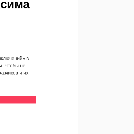
ксима
иключений» в
ы. Чтобы не
азчиков и их