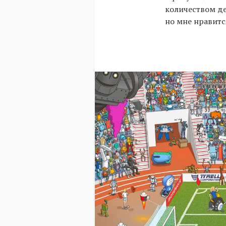
количеством де
но мне нравится