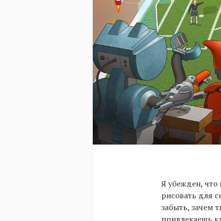
Я убежден, что
рисовать для се
забыть, зачем 
привлекаешь кл