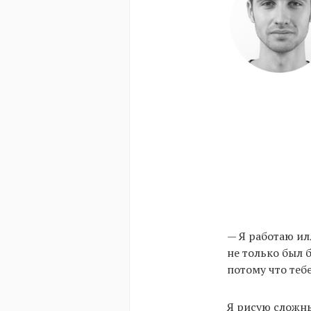
— Я работаю ил
не только был 
потому что теб
Я рисую сложн