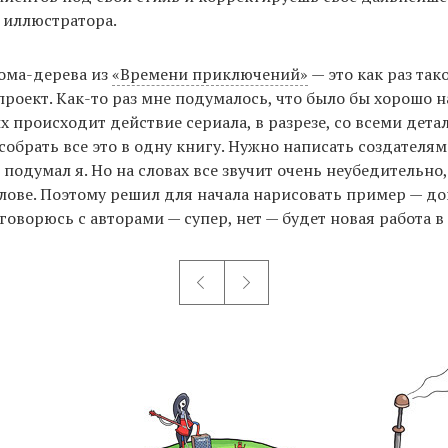
 иллюстратора.
ома-дерева из
«Времени приключений»
— это как раз так
роект. Как-то раз мне подумалось, что было бы хорошо 
ых происходит действие сериала, в разрезе, со всеми дета
 собрать все это в одну книгу. Нужно написать создателя
подумал я. Но на словах все звучит очень неубедительно,
олове. Поэтому решил для начала нарисовать пример — д
оговорюсь с авторами — супер, нет — будет новая работа 