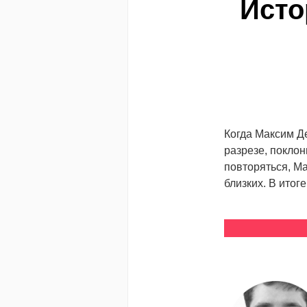
Исто
Когда Максим Д
разрезе, поклон
повторяться, М
близких. В итог