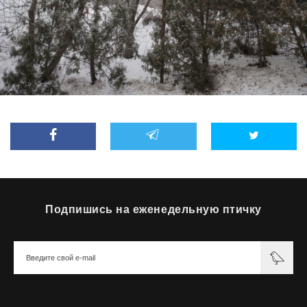
Подпишись на еженедельную птичку