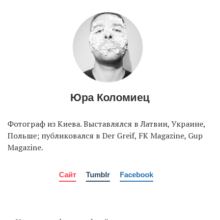
EN
UA
Юра Коломиец
Фотограф из Киева. Выставлялся в Латвии, Украине,
Польше; публиковался в Der Greif, FK Magazine, Gup
Magazine.
Сайт
Tumblr
Facebook