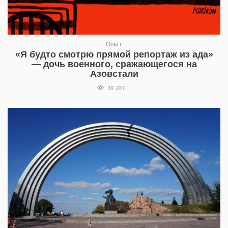
Опыт
«Я будто смотрю прямой репортаж из ада»
— дочь военного, сражающегося на
Азовстали
39 287