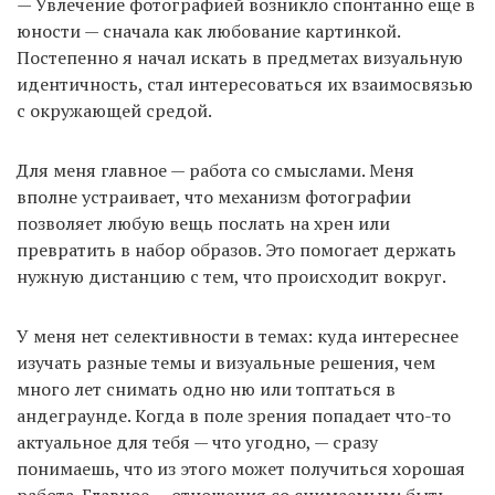
— Увлечение фотографией возникло спонтанно еще в
юности — сначала как любование картинкой.
Постепенно я начал искать в предметах визуальную
идентичность, стал интересоваться их взаимосвязью
с окружающей средой.
Для меня главное — работа со смыслами. Меня
вполне устраивает, что механизм фотографии
позволяет любую вещь послать на хрен или
превратить в набор образов. Это помогает держать
нужную дистанцию с тем, что происходит вокруг.
У меня нет селективности в темах: куда интереснее
изучать разные темы и визуальные решения, чем
много лет снимать одно ню или топтаться в
андеграунде. Когда в поле зрения попадает что-то
актуальное для тебя — что угодно, — сразу
понимаешь, что из этого может получиться хорошая
работа. Главное — отношения со снимаемым: быть