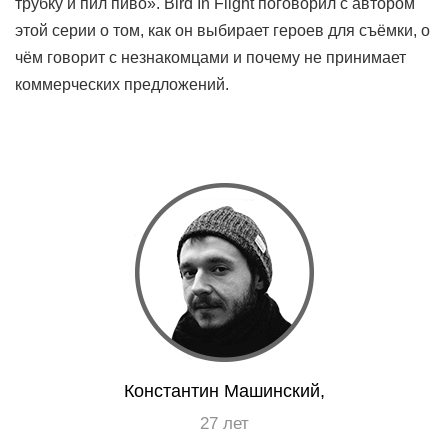
трубку и пил пиво». Bird In Flight поговорил с автором
этой серии о том, как он выбирает героев для съёмки, о
чём говорит с незнакомцами и почему не принимает
EN
UA
коммерческих предложений.
Константин Машинский,
27 лет