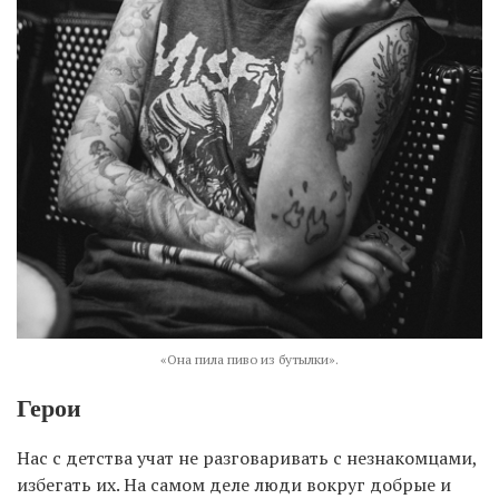
«Она пила пиво из бутылки».
Герои
Нас с детства учат не разговаривать с незнакомцами,
избегать их. На самом деле люди вокруг добрые и