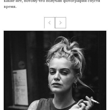
какие нет, потому что получаю фотографии спустя
время.