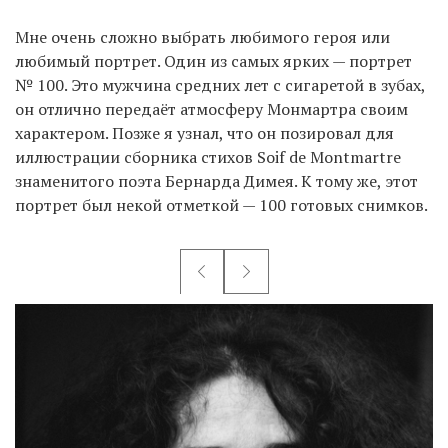
Мне очень сложно выбрать любимого героя или
любимый портрет. Один из самых ярких — портрет
№ 100. Это мужчина средних лет с сигаретой в зубах,
он отлично передаёт атмосферу Монмартра своим
характером. Позже я узнал, что он позировал для
иллюстрации сборника стихов Soif de Montmartre
знаменитого поэта Бернарда Димея. К тому же, этот
портрет был некой отметкой — 100 готовых снимков.