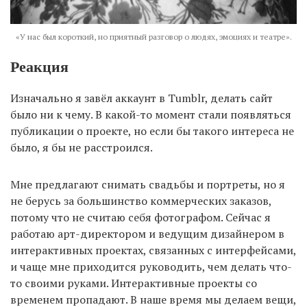
«У нас был короткий, но приятный разговор о людях, эмоциях и театре».
Реакция
Изначально я завёл аккаунт в Tumblr, делать сайт
было ни к чему. В какой-то момент стали появляться
публикации о проекте, но если бы такого интереса не
было, я бы не расстроился.
Мне предлагают снимать свадьбы и портреты, но я
не берусь за большинство коммерческих заказов,
потому что не считаю себя фотографом. Сейчас я
работаю арт-директором и ведущим дизайнером в
интерактивных проектах, связанных с интерфейсами,
и чаще мне приходится руководить, чем делать что-
то своими руками. Интерактивные проекты со
временем пропадают. В наше время мы делаем вещи,