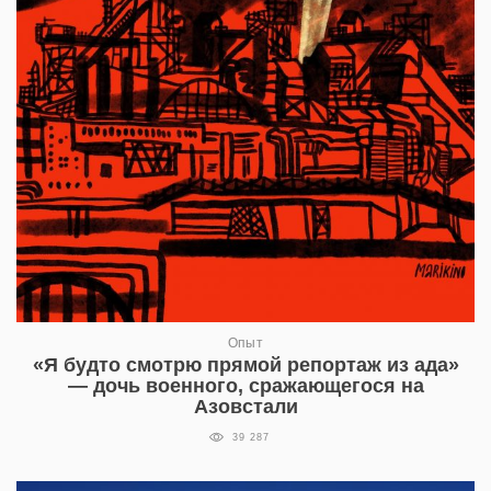
Опыт
«Я будто смотрю прямой репортаж из ада»
— дочь военного, сражающегося на
Азовстали
39 287