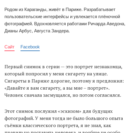
Родом из Караганды, живёт в Париже. Разрабатывает
пользовательские интерфейсы и увлекается плёночной
фотографией. Вдохновляется работами Ричарда Аведона,
Дианы Арбус, Августа Зандера.
Сайт
Facebook
Первый снимок в серии — это портрет незнакомца,
который попросил у меня сигарету на улице.
Сигареты в Париже дорогие, поэтому я предложил:
«Давайте я вам сигарету, а вы мне – портрет».
Человек сначала засмущался, но потом согласился.
Этот снимок послужил «эскизом» для будущих
фотографий. У меня тогда не было большого опыта
съёмки классического портрета, я не знал, как
правильно поставить человека, и вообще не особо