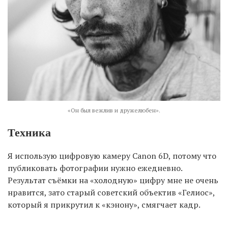
«Он был вежлив и дружелюбен».
Техника
Я использую цифровую камеру Canon 6D, потому что
публиковать фотографии нужно ежедневно.
Результат съёмки на «холодную» цифру мне не очень
нравится, зато старый советский объектив «Гелиос»,
который я прикрутил к «кэнону», смягчает кадр.