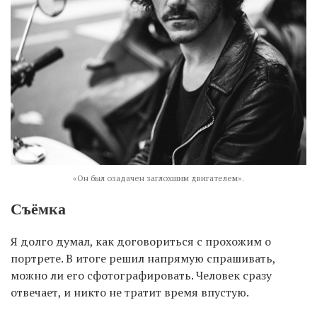
«Он был озадачен заглохшим двигателем».
Съёмка
Я долго думал, как договориться с прохожим о
портрете. В итоге решил напрямую спрашивать,
можно ли его сфотографировать. Человек сразу
отвечает, и никто не тратит время впустую.