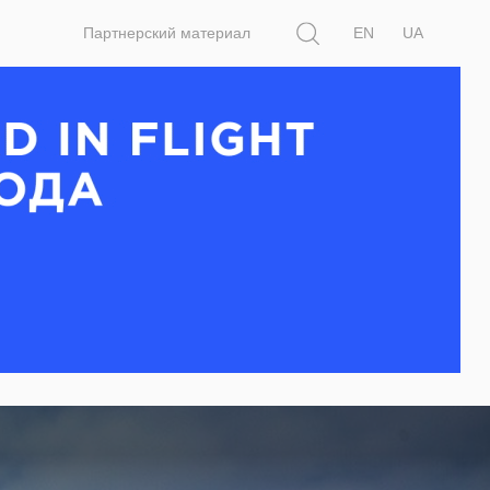
Поиск
Партнерский материал
EN
UA