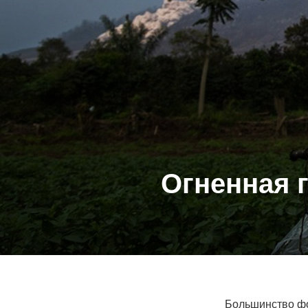
Огненная 
Большинство фо