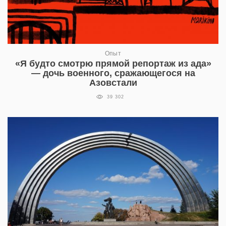
Опыт
«Я будто смотрю прямой репортаж из ада»
— дочь военного, сражающегося на
Азовстали
39 302