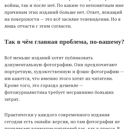
войны, так и после неё. По каким-то непонятным мне
причинам этих изданий больше нет. Ответ, лежащий
на поверхности — это всё засилие телевидения. Но я
лишь отчасти с этим согласен.
Так в чём главная проблема, по-вашему?
Всё меньше изданий хотят публиковать
документальную фотографию. Они предпочитают
портретную, художественную и фэшн-фотографию —
им кажется, что именно этого хотят их читатели.
Кроме того, это гораздо дешевле —
фотожурналистика требует несравнимо больших
затрат.
Практически у каждого современного издания
сегодня есть онлайн-версия, но там фотография не
привлекает внимание читателей так, как в прессе. В