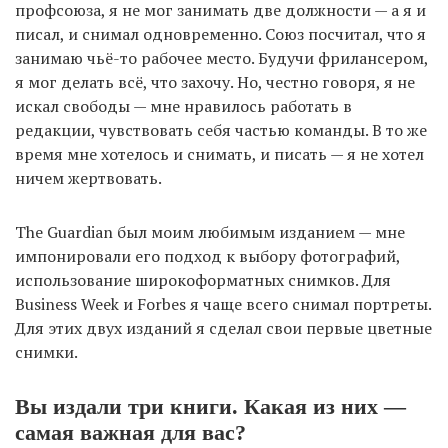
профсоюза, я не мог занимать две должности — а я и
писал, и снимал одновременно. Союз посчитал, что я
занимаю чьё-то рабочее место. Будучи фрилансером,
я мог делать всё, что захочу. Но, честно говоря, я не
искал свободы — мне нравилось работать в
редакции, чувствовать себя частью команды. В то же
время мне хотелось и снимать, и писать — я не хотел
ничем жертвовать.
The Guardian был моим любимым изданием — мне
импонировали его подход к выбору фотографий,
использование широкоформатных снимков. Для
Business Week и Forbes я чаще всего снимал портреты.
Для этих двух изданий я сделал свои первые цветные
снимки.
Вы издали три книги. Какая из них —
самая важная для вас?