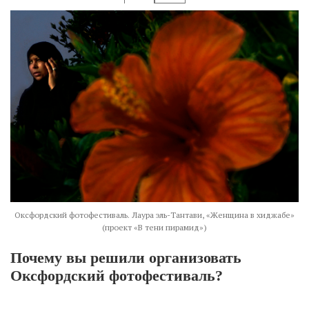
Оксфордский фотофестиваль. Лаура эль-Тантави, «Женщина в хиджабе»
(проект «В тени пирамид»)
Почему вы решили организовать
Оксфордский фотофестиваль?