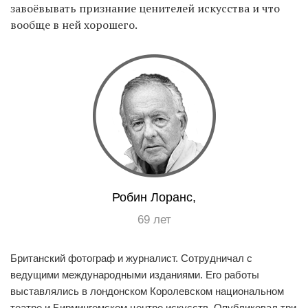
завоёвывать признание ценителей искусства и что
вообще в ней хорошего.
Робин Лоранс,
69 лет
Британский фотограф и журналист. Сотрудничал с
ведущими международными изданиями. Его работы
выставлялись в лондонском Королевском национальном
театре и Бирмингемском центре искусств. Опубликовал три