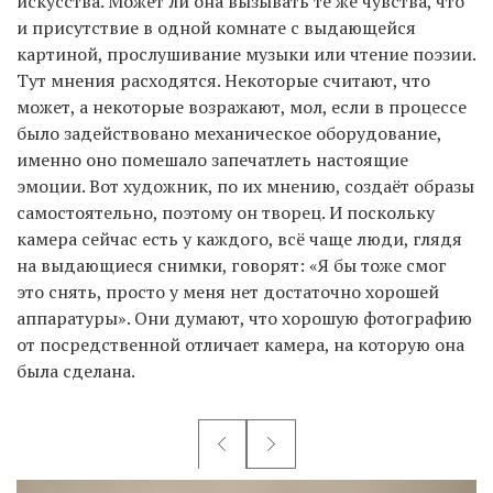
искусства. Может ли она вызывать те же чувства, что
и присутствие в одной комнате с выдающейся
картиной, прослушивание музыки или чтение поэзии.
Тут мнения расходятся. Некоторые считают, что
может, а некоторые возражают, мол, если в процессе
было задействовано механическое оборудование,
именно оно помешало запечатлеть настоящие
эмоции. Вот художник, по их мнению, создаёт образы
самостоятельно, поэтому он творец. И поскольку
камера сейчас есть у каждого, всё чаще люди, глядя
на выдающиеся снимки, говорят: «Я бы тоже смог
это снять, просто у меня нет достаточно хорошей
аппаратуры». Они думают, что хорошую фотографию
от посредственной отличает камера, на которую она
была сделана.