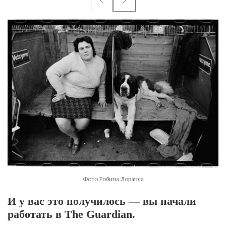
Фото Робина Лоранса
И у вас это получилось — вы начали
работать в The Guardian.