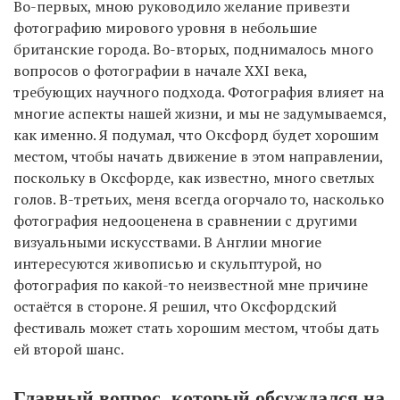
Во-первых, мною руководило желание привезти
фотографию мирового уровня в небольшие
британские города. Во-вторых, поднималось много
вопросов о фотографии в начале XXI века,
требующих научного подхода. Фотография влияет на
многие аспекты нашей жизни, и мы не задумываемся,
как именно. Я подумал, что Оксфорд будет хорошим
местом, чтобы начать движение в этом направлении,
поскольку в Оксфорде, как известно, много светлых
голов. В-третьих, меня всегда огорчало то, насколько
фотография недооценена в сравнении с другими
визуальными искусствами. В Англии многие
интересуются живописью и скульптурой, но
фотография по какой-то неизвестной мне причине
остаётся в стороне. Я решил, что Оксфордский
фестиваль может стать хорошим местом, чтобы дать
ей второй шанс.
Главный вопрос, который обсуждался на