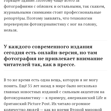
горящее здание. Поэтому чаще всего за
фотографиями с обложек и остальными, так скажем,
журнальными снимками стоят профессиональные
репортёры. Поэтому заявлять, что технологии
перевернули фотожурналистику с ног на голову,
нельзя.
У каждого современного издания
сегодня есть онлайн-версия, но там
фотография не привлекает внимание
читателей так, как в прессе.
В то же время есть одна вещь, которую я не могу
понять. Ещё 35 лет назад в мире было несколько
главных новостных изданий с сильным акцентом на
фотожурналистику — к примеру, американский Life и
британский Picture Post. Их читало огромное
количество людей — как во время Второй мировой