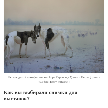
Оксфордский фотофестиваль. Рори Карнеги, «Долли и Нора» (проект
«Собаки Порт-Мидоу»)
Как вы выбирали снимки для
выставок?