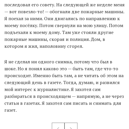
последовал его совету. На следующей же неделе меня
— вот повезло-то! — обогнали две пожарные машины.
Я поехал за ними. Они двигались по направлению к
моему посёлку. Потом свернули на мою улицу. Потом
подъехали к моему дому. Там уже стояли другие
пожарные машины, скорая и полиция. Дом, в
котором я жил, наполовину сгорел.
Я не сделал ни одного снимка, потому что был в
шоке. Но я понял каково это — быть там, где что-то
происходит. Именно быть там, а не читать об этом на
следующий день в газете. Тогда, думаю, и развился
мой интерес к журналистике. Я захотел сам
разбираться в происходящем — напрямую, а не через
статьи в газетах. Я захотел сам писать и снимать для
газет.