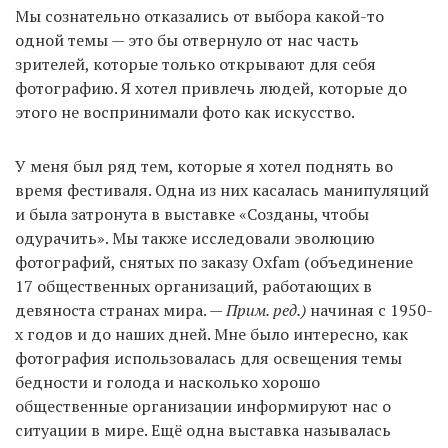
Мы сознательно отказались от выбора какой-то
одной темы — это бы отвернуло от нас часть
зрителей, которые только открывают для себя
фотографию. Я хотел привлечь людей, которые до
этого не воспринимали фото как искусство.
У меня был ряд тем, которые я хотел поднять во
время фестиваля. Одна из них касалась манипуляций
и была затронута в выставке «Созданы, чтобы
одурачить». Мы также исследовали эволюцию
фотографий, снятых по заказу Oxfam (объединение
17 общественных организаций, работающих в
девяноста странах мира. —
Прим. ред.)
начиная с 1950-
х годов и до наших дней. Мне было интересно, как
фотография использовалась для освещения темы
бедности и голода и насколько хорошо
общественные организации информируют нас о
ситуации в мире. Ещё одна выставка называлась