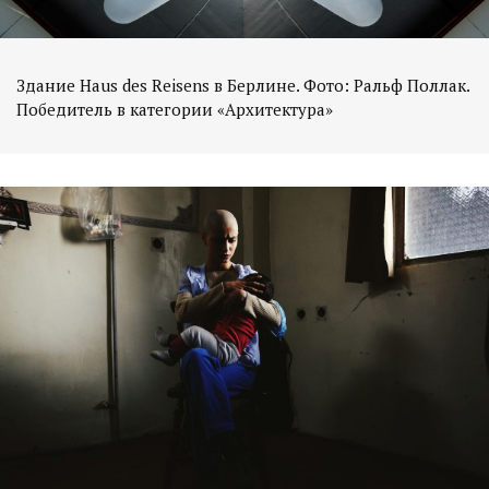
Здание Haus des Reisens в Берлине. Фото: Ральф Поллак.
Победитель в категории «Архитектура»