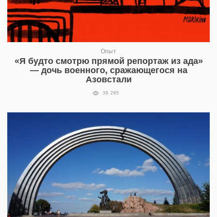
Опыт
«Я будто смотрю прямой репортаж из ада»
— дочь военного, сражающегося на
Азовстали
39 295