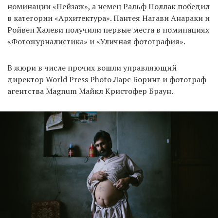
номинации «Пейзаж», а немец Ральф Поллак победил
в категории «Архитектура». Пантея Нагави Анараки и
Ройвен Халеви получили первые места в номинациях
«Фотожурналистика» и «Уличная фотография».
В жюри в числе прочих вошли управляющий
директор World Press Photo Ларс Боринг и фотограф
агентства Magnum Майкл Кристофер Браун.