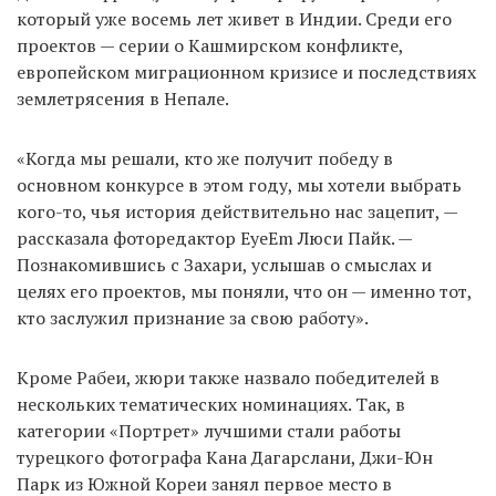
который уже восемь лет живет в Индии. Среди его
проектов — серии о Кашмирском конфликте,
европейском миграционном кризисе и последствиях
EN
UA
землетрясения в Непале.
«Когда мы решали, кто же получит победу в
основном конкурсе в этом году, мы хотели выбрать
кого-то, чья история действительно нас зацепит, —
рассказала фоторедактор EyeEm Люси Пайк. —
Познакомившись с Захари, услышав о смыслах и
целях его проектов, мы поняли, что он — именно тот,
кто заслужил признание за свою работу».
Кроме Рабеи, жюри также назвало победителей в
нескольких тематических номинациях. Так, в
категории «Портрет» лучшими стали работы
турецкого фотографа Кана Дагарслани, Джи-Юн
Парк из Южной Кореи занял первое место в