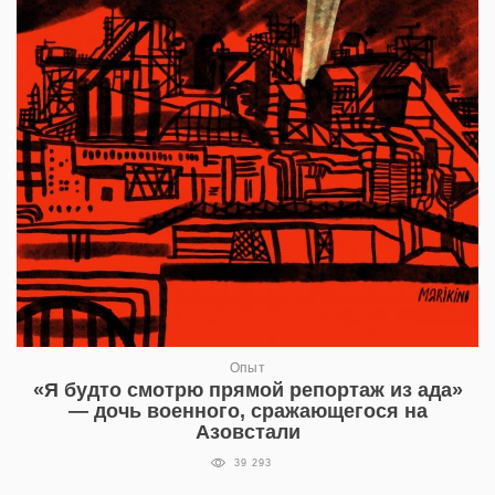
Опыт
«Я будто смотрю прямой репортаж из ада»
— дочь военного, сражающегося на
Азовстали
39 293