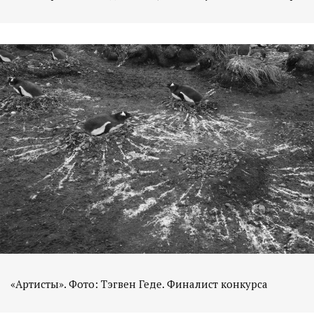
«Артисты». Фото: Тэгвен Геде. Финалист конкурса