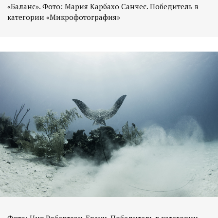
«Баланс». Фото: Мария Карбахо Санчес. Победитель в
категории «Микрофотография»
Фото: Ник Робертсон-Браун. Победитель в категории