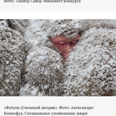
Фото: Тайлер Сквер. Финалист конкурса
«Фубуки (Снежный шторм)». Фото: Александре
Боннефуа. Специальное упоминание жюри