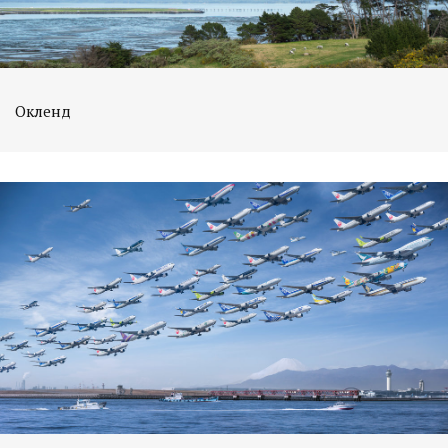
Окленд