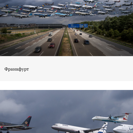
Франкфурт