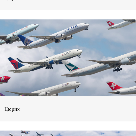
Цюрих