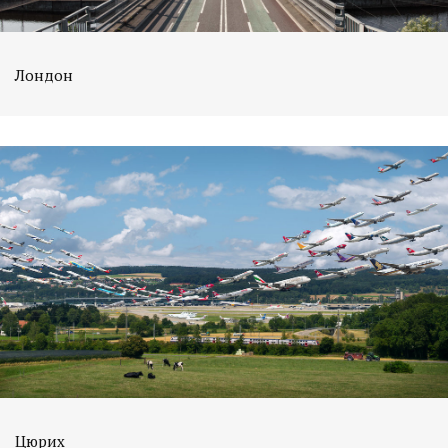
Лондон
Цюрих