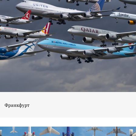
Франкфурт