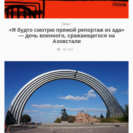
Опыт
«Я будто смотрю прямой репортаж из ада»
— дочь военного, сражающегося на
Азовстали
39 293