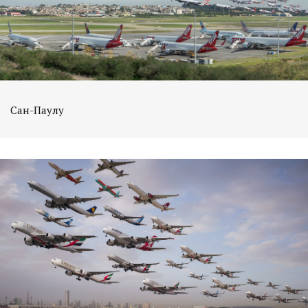
Сан-Паулу