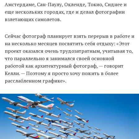
Амстердаме, Сан-Паулу, Окленде, Токио, Сиднее и
еще нескольких городах, где и делал фотографии
взлетающих самолетов.
EN
UA
Сейчас фотограф планирует взять перерыв в работе и
на несколько месяцев посвятить себя отдыху: «Этот
проект оказался очень трудозатратным, учитывая то,
что параллельно я занимался своей основной
работой как архитектурный фотограф, — говорит
Келли. — Поэтому я просто хочу пожить в более
расслабленном графике».