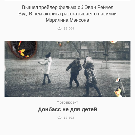
Вышел трейлер фильма об Эван Рейчел
Вуд. В нем актриса рассказывает о насилии
Мэрилина Мэнсона
12 004
Фотопроект
Донбасс не для детей
12 303