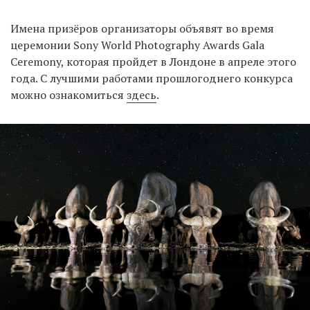
Имена призёров организаторы объявят во время
церемонии Sony World Photography Awards Gala
EN
UA
Ceremony, которая пройдет в Лондоне в апреле этого
года. С лучшими работами прошлогоднего конкурса
можно ознакомиться
здесь
.