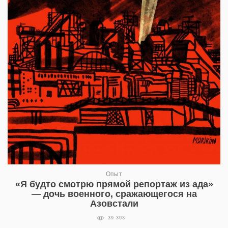
Опыт
«Я будто смотрю прямой репортаж из ада»
— дочь военного, сражающегося на
Азовстали
39 303