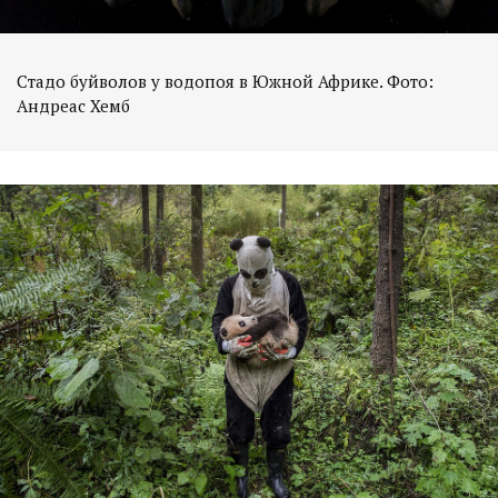
Стадо буйволов у водопоя в Южной Африке. Фото:
Андреас Хемб