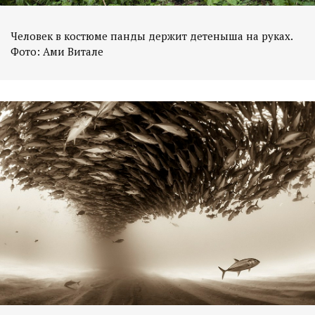
Человек в костюме панды держит детеныша на руках.
Фото: Ами Витале