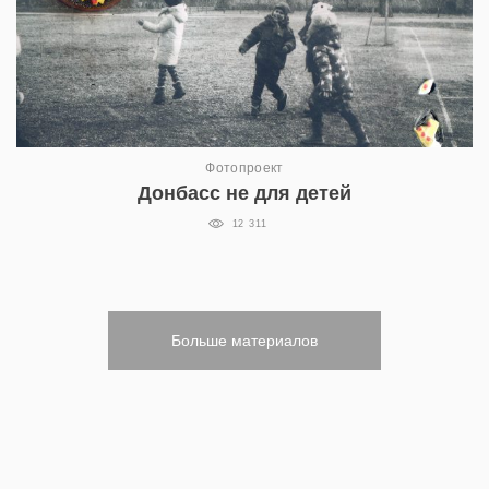
Фотопроект
Донбасс не для детей
12 311
Больше материалов