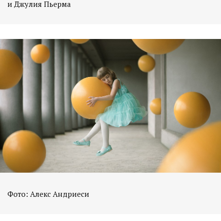
и Джулия Пьерма
Фото: Алекс Андриеси