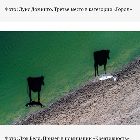
Фото: Луис Доминго. Третье место в категории «Город»
Фото: Люк Белл. Призер в номинации «Креативность»