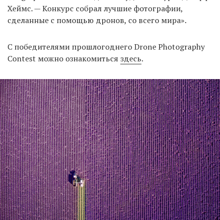
Хеймс. — Конкурс собрал лучшие фотографии,
сделанные с помощью дронов, со всего мира».
EN
UA
С победителями прошлогоднего Drone Photography
Contest можно ознакомиться
здесь
.