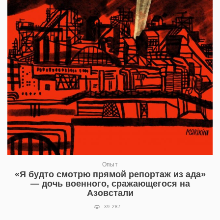
Опыт
«Я будто смотрю прямой репортаж из ада»
— дочь военного, сражающегося на
Азовстали
39 287