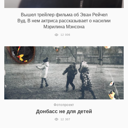
Вышел трейлер фильма об Эван Рейчел
Вуд. В нем актриса рассказывает о насилии
Мэрилина Мэнсона
12 006
Фотопроект
Донбасс не для детей
12 307