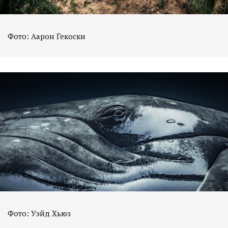
Фото: Аарон Гекоски
Фото: Уэйд Хьюз