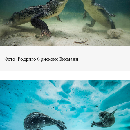
Фото: Родриго Фрисконе Висманн