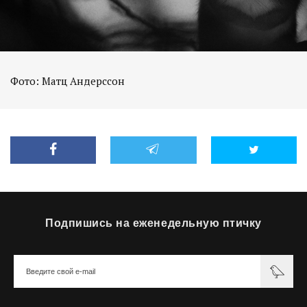
Фото: Матц Андерссон
Подпишись на еженедельную птичку