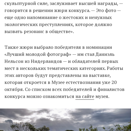
скульптурной силе, заслуживает высшей награды, —
говорится в решении жюри конкурса. — Это фото —
еще одно напоминание о жестоких и ненужных
EN
UA
экологических преступлениях, которое должно
вызвать резонанс в обществе».
Также жюри выбрало победителя в номинации
«Лучший молодой фотограф» — им стал Даниэль
Нельсон из Нидерландов — и обладателей первых
мест в нескольких тематических категориях. Работы
этих авторов будут представлены на выставке,
которая откроется в Музее естествознания уже 20
октября. Со списком всех победителей и финалистов
конкурса можно ознакомиться
на сайте
музея.