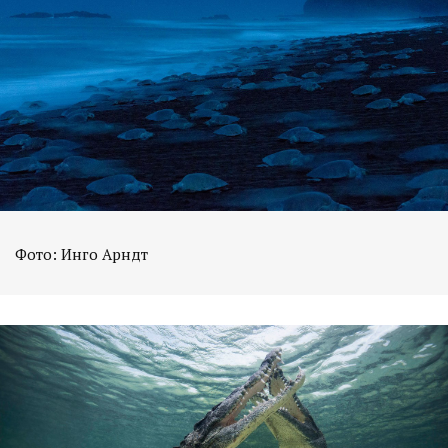
Фото: Инго Арндт