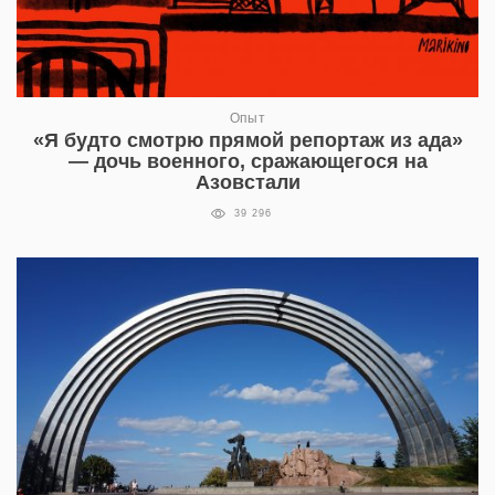
Опыт
«Я будто смотрю прямой репортаж из ада»
— дочь военного, сражающегося на
Азовстали
39 296