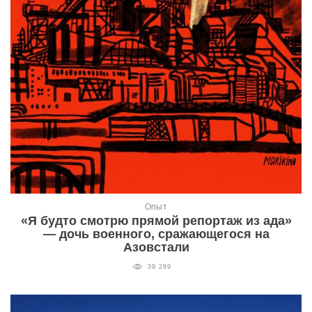
Опыт
«Я будто смотрю прямой репортаж из ада»
— дочь военного, сражающегося на
Азовстали
39 289