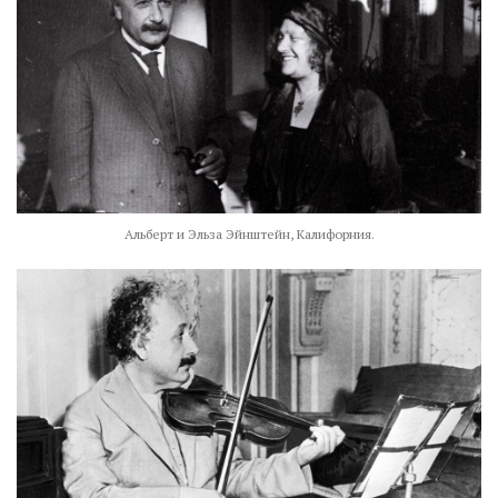
Альберт и Эльза Эйнштейн, Калифорния.