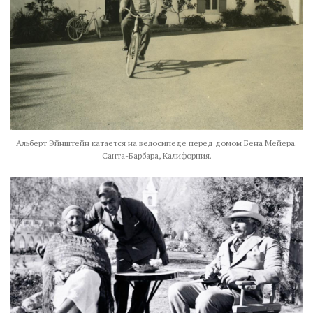
Альберт Эйнштейн катается на велосипеде перед домом Бена Мейера.
Санта-Барбара, Калифорния.