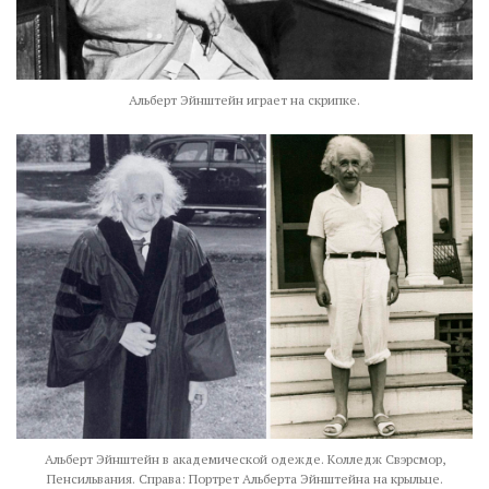
Альберт Эйнштейн играет на скрипке.
Альберт Эйнштейн в академической одежде. Колледж Свэрсмор,
Пенсильвания. Справа: Портрет Альберта Эйнштейна на крыльце.