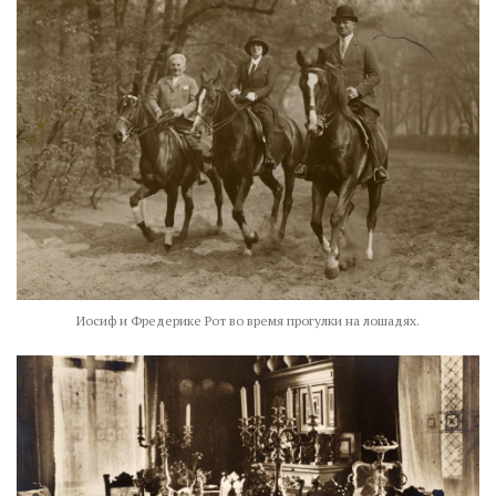
Иосиф и Фредерике Рот во время прогулки на лошадях.