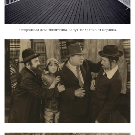
Загородный дом Эйнштейна. Капут, недалеко от Берлина.