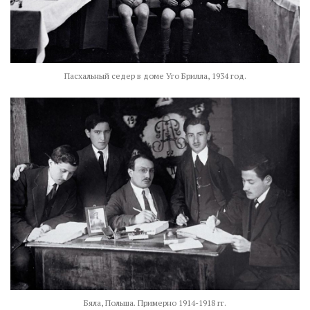
Пасхальный седер в доме Уго Брилла, 1934 год.
Бяла, Польша. Примерно 1914-1918 гг.