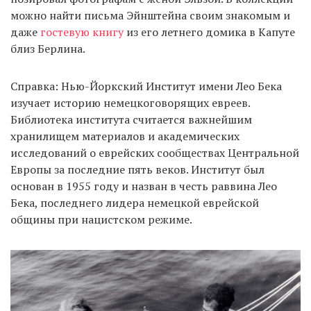
можно найти письма Эйнштейна своим знакомым и
даже
гостевую книгу
из его летнего домика в Капуте
близ Берлина.
Справка: Нью-Йоркский Институт имени Лео Бека
изучает историю немецкоговорящих евреев.
Библиотека института считается важнейшим
хранилищем материалов и академических
исследований о еврейских сообществах Центральной
Европы за последние пять веков. Институт был
основан в 1955 году и назван в честь раввина Лео
Бека, последнего лидера немецкой еврейской
общины при нацистском режиме.