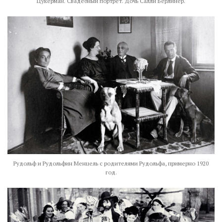
Цукерман. Свадебный портрет. Дочь Салли Берлинер.
Рудольф и Рудольфин Менцель с родителями Рудольфа, примерно 1920
год.