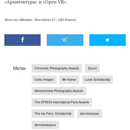
«Архитектура» и «Open VR».
Фото на обложке: Streetmax 21 \ Life Framer.
Метки
Chromatic Photography Awards
Epson
Getty Images
life framer
Lucie Scholarship
Monochrome Photography Awards
The EPSON International Pano Awards
The Ian Parry Scholarship
фотоконкурс
фотоконкурсы