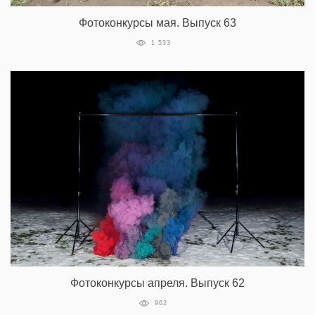
Фотоконкурсы мая. Выпуск 63
1 533
Фотоконкурсы апреля. Выпуск 62
962