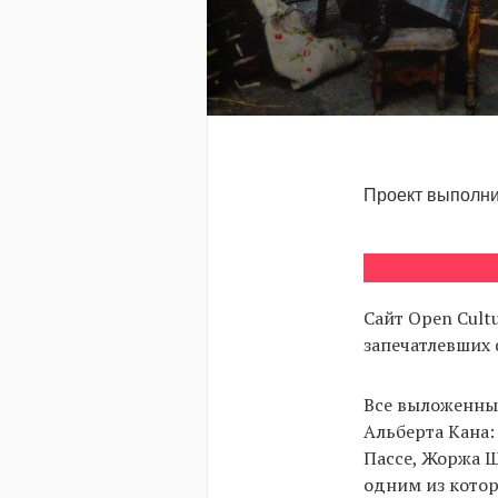
Проект выполни
Сайт Open Cult
запечатлевших 
Все выложенные
Альберта Кана:
Пассе, Жоржа Ш
одним из котор