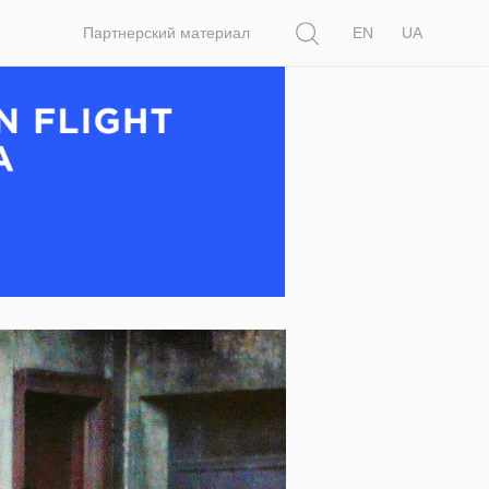
Поиск
Партнерский материал
EN
UA