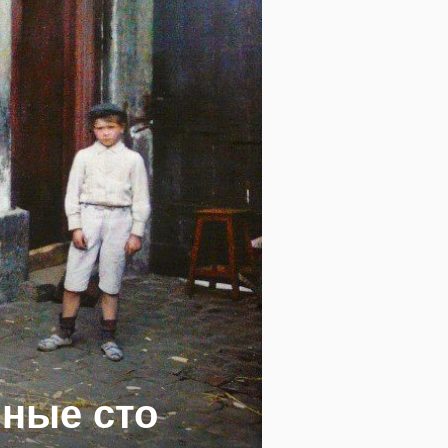
нные сто