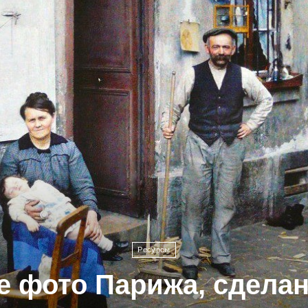
Ресурсы
 фото Парижа, сдела