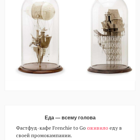
Еда — всему голова
Фастфуд-кафе Frenchie to Go
оживило
еду в
своей промокампании.