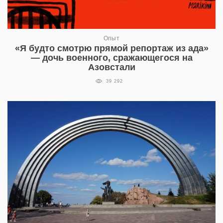
Опыт
«Я будто смотрю прямой репортаж из ада»
— дочь военного, сражающегося на
Азовстали
39 292