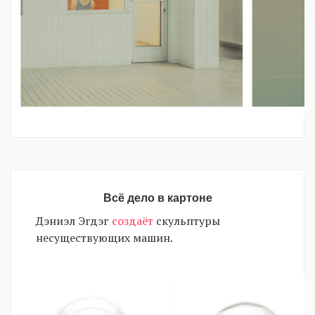
Всё дело в картоне
Дэниэл Эгдэг
создаёт
скульптуры
несуществующих машин.