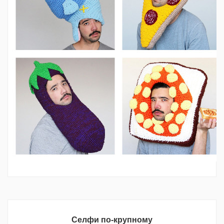
Селфи по-крупному