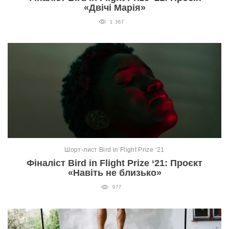
«Двічі Марія»
1 367
Шорт-лист Bird in Flight Prize ‘21
Фіналіст Bird in Flight Prize ‘21: Проєкт
«Навіть не близько»
977