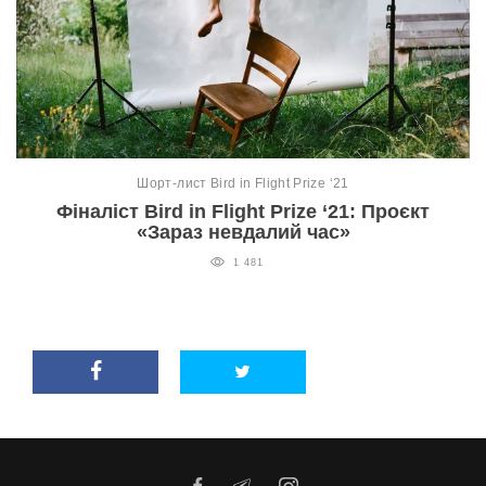
Шорт-лист Bird in Flight Prize ‘21
Фіналіст Bird in Flight Prize ‘21: Проєкт
«Зараз невдалий час»
1 481