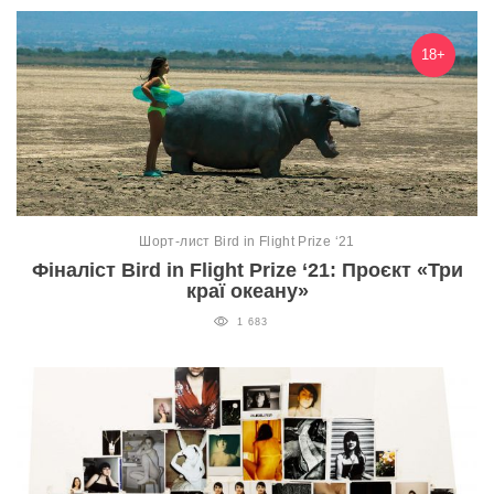
18+
Шорт-лист Bird in Flight Prize ‘21
Фіналіст Bird in Flight Prize ‘21: Проєкт «Три
краї океану»
1 683