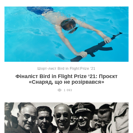
Шорт-лист Bird in Flight Prize ‘21
Фіналіст Bird in Flight Prize ‘21: Проєкт
«Снаряд, що не розірвався»
1 093