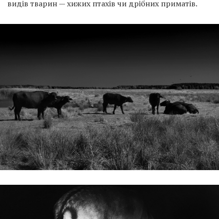
видів тварин — хижих птахів чи дрібних приматів.