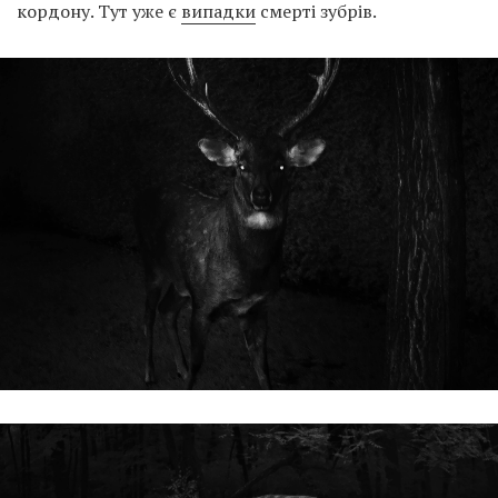
кордону. Тут уже є
випадки
смерті зубрів.