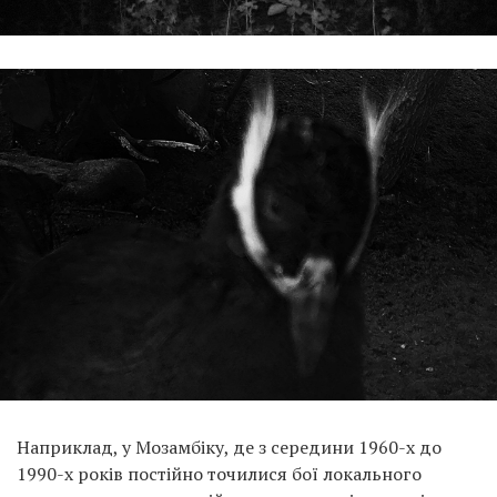
Наприклад, у Мозамбіку, де з середини 1960-х до
1990-х років постійно точилися бої локального