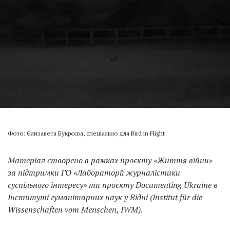
Фото: Єлизавета Букрєєва, спеціально для Bird in Flight
Матеріал створено в рамках проєкту «Життя війни»
за підтримки ГО «Лабораторії журналістики
суспільного інтересу» та проєкту Documenting Ukraine в
Інституті гуманітарних наук у Відні (Institut für die
Wissenschaften vom Menschen, IWM).