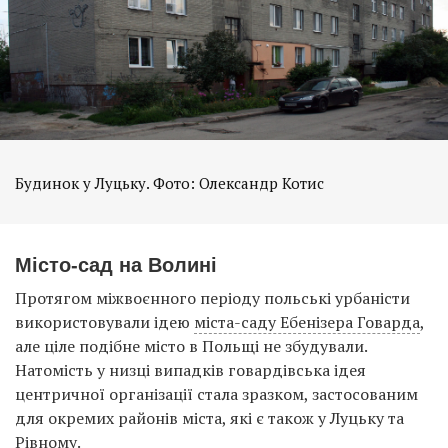
Будинок у Луцьку. Фото: Олександр Котис
Місто-сад на Волині
Протягом міжвоєнного періоду польські урбаністи
використовували ідею
міста-саду Ебенізера Говарда
,
але ціле подібне місто в Польщі не збудували.
Натомість у низці випадків говардівська ідея
центричної організації стала зразком, застосованим
для окремих районів міста, які є також у Луцьку та
Рівному.