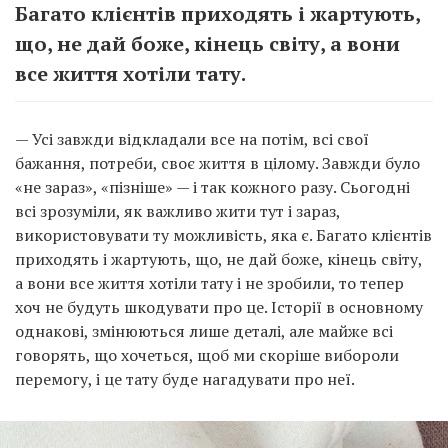
Багато клієнтів приходять і жартують,
що, не дай боже, кінець світу, а вони
все життя хотіли тату.
— Усі завжди відкладали все на потім, всі свої
бажання, потреби, своє життя в цілому. Завжди було
«не зараз», «пізніше» — і так кожного разу. Сьогодні
всі зрозуміли, як важливо жити тут і зараз,
використовувати ту можливість, яка є. Багато клієнтів
приходять і жартують, що, не дай боже, кінець світу,
а вони все життя хотіли тату і не зробили, то тепер
хоч не будуть шкодувати про це. Історії в основному
однакові, змінюються лише деталі, але майже всі
говорять, що хочеться, щоб ми скоріше вибороли
перемогу, і це тату буде нагадувати про неї.