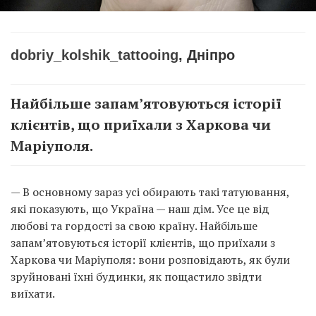
dobriy_kolshik_tattooing
, Дніпро
Найбільше запам’ятовуються історії
клієнтів, що приїхали з Харкова чи
Маріуполя.
— В основному зараз усі обирають такі татуювання,
які показують, що Україна — наш дім. Усе це від
любові та гордості за свою країну. Найбільше
запам’ятовуються історії клієнтів, що приїхали з
Харкова чи Маріуполя: вони розповідають, як були
зруйновані їхні будинки, як пощастило звідти
виїхати.