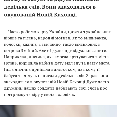
декілька слів. Вони знаходяться в
окупованій Новій Каховці.
— Часто робимо карту України, цитати з українських
віршів та пісень, народні мотиви, як то вишиванка,
колоски, калина, і, звичайно, гасло військових з
острова Зміїний. Але є і дуже індивідуальні запити.
Наприклад, дівчина, яка змогла врятуватися з міста
Ірпінь, вирішила набити дату від’їзду та назву міста.
Інша дівчина прийшла з листочком, на якому її
бабуся та дідусь написали декілька слів. Зараз вони
знаходяться в окупованій Новій Каховці. Дуже часто
дружини наших солдатів набивають собі слова про
підтримку та віру у своїх чоловіків.