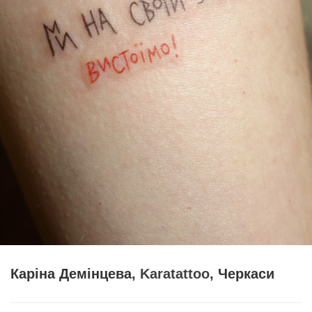
Каріна Демінцева,
Karatattoo
, Черкаси